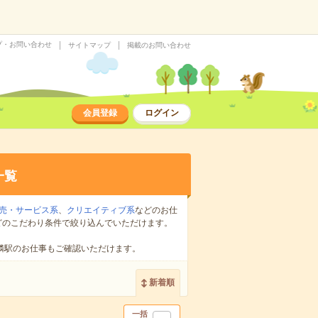
プ・お問い合わせ
サイトマップ
掲載のお問い合わせ
会員登録
ログイン
一覧
売・サービス系
、
クリエイティブ系
などのお仕
どのこだわり条件で絞り込んでいただけます。
隣駅のお仕事もご確認いただけます。
新着順
一括