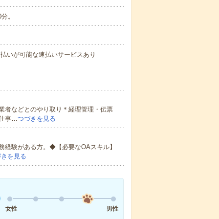
0分。
与の前払いが可能な速払いサービスあり
営業者などとのやり取り＊経理管理・伝票
仕事…
つづきを見る
務経験がある方。◆【必要なOAスキル】
づきを見る
女性
男性