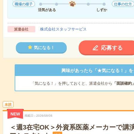
職場の様子
仕事の仕方
活気がある
しずか
株式会社スタッフサービス
派遣会社
応募する
気になる！
興味があったら「★気になる！」を
「気になる！」を押しておくと、派遣会社から
「面談確約
未読
NEW
掲載日
2026/08/08
＜週3在宅OK＞外資系医薬メーカーで講