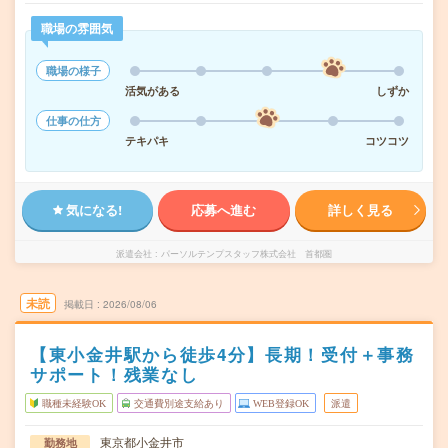
職場の雰囲気
職場の様子
活気がある
しずか
仕事の仕方
テキパキ
コツコツ
気になる!
応募へ進む
詳しく見る
派遣会社
パーソルテンプスタッフ株式会社 首都圏
未読
掲載日
2026/08/06
【東小金井駅から徒歩4分】長期！受付＋事務
サポート！残業なし
職種未経験OK
交通費別途支給あり
WEB登録OK
派遣
東京都小金井市
勤務地