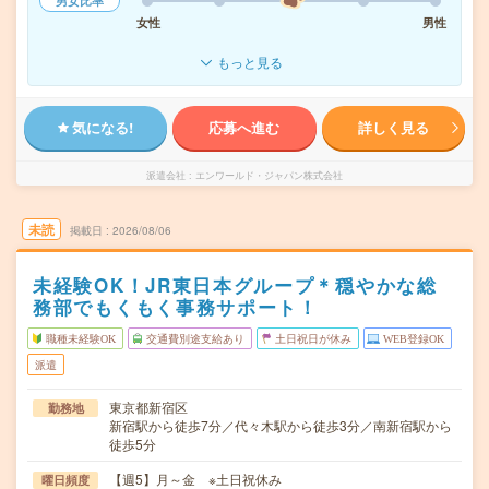
男女比率
女性
男性
もっと見る
気になる!
応募へ進む
詳しく見る
派遣会社
エンワールド・ジャパン株式会社
未読
掲載日
2026/08/06
未経験OK！JR東日本グループ＊穏やかな総
務部でもくもく事務サポート！
職種未経験OK
交通費別途支給あり
土日祝日が休み
WEB登録OK
派遣
東京都新宿区
勤務地
新宿駅から徒歩7分／代々木駅から徒歩3分／南新宿駅から
徒歩5分
【週5】月～金 ※土日祝休み
曜日頻度