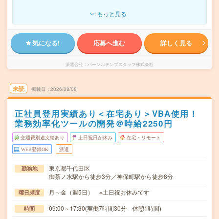
もっと見る
気になる!
応募へ進む
詳しく見る
派遣会社
パーソルテンプスタッフ株式会社
未読
掲載日
2026/08/08
正社員登用実績あり＜在宅あり＞VBA使用！
業務効率化ツールの開発＠時給2250円
交通費別途支給あり
土日祝日が休み
在宅・リモート
WEB登録OK
派遣
東京都千代田区
勤務地
御茶ノ水駅から徒歩3分／神保町駅から徒歩8分
月～金（週5日） ※土日祝お休みです
曜日頻度
09:00～17:30(実働7時間30分 休憩1時間)
時間