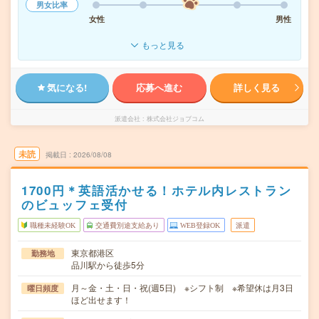
男女比率
女性
男性
もっと見る
気になる!
応募へ進む
詳しく見る
派遣会社
株式会社ジョブコム
未読
掲載日
2026/08/08
1700円＊英語活かせる！ホテル内レストラン
のビュッフェ受付
職種未経験OK
交通費別途支給あり
WEB登録OK
派遣
東京都港区
勤務地
品川駅から徒歩5分
月～金・土・日・祝(週5日) ※シフト制 ※希望休は月3日
曜日頻度
ほど出せます！