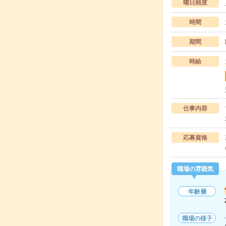
曜日頻度
時間
期間
時給
仕事内容
応募資格
職場の雰囲気
年齢層
職場の様子