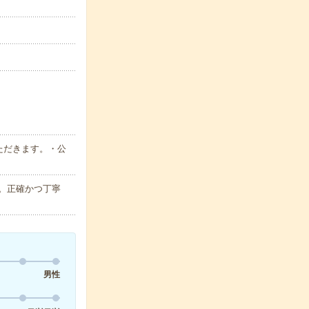
ただきます。・公
。正確かつ丁寧
男性