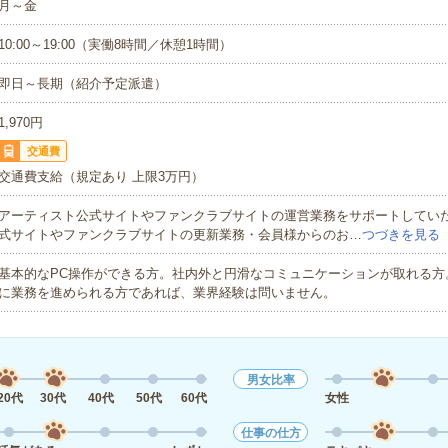
月～金
10:00～19:00（実働8時間／休憩1時間）
即日～長期（紹介予定派遣）
1,970円
交通費
交通費支給（規定あり 上限3万円）
アーティスト公式サイトやファンクラブサイトの運営業務をサポートしてい
式サイトやファンクラブサイトの更新業務・会員様からのお…
つづきを見る
基本的なPC操作ができる方。社内外と円滑なコミュニケーションが取れる方
に業務を進められる方であれば、業界経験は問いません。
男女比率
20代
30代
40代
50代
60代
女性
仕事の仕方