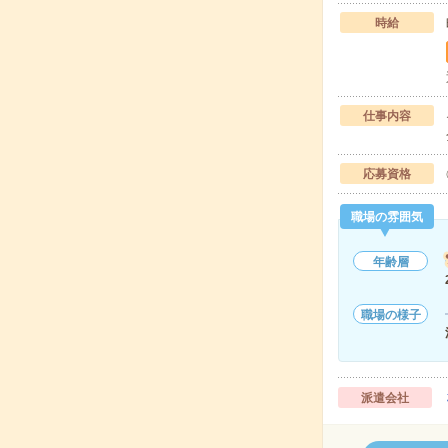
時給
仕事内容
応募資格
職場の雰囲気
年齢層
職場の様子
派遣会社