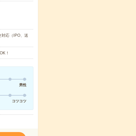
対応（IPO、送
OK！
男性
コツコツ