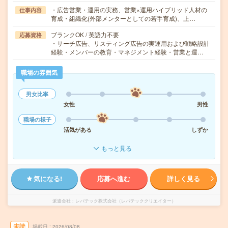
・広告営業・運用の実務、営業×運用ハイブリッド人材の
仕事内容
育成・組織化(外部メンターとしての若手育成)、上…
ブランクOK / 英語力不要
応募資格
・サーチ広告、リスティング広告の実運用および戦略設計
経験・メンバーの教育・マネジメント経験・営業と運…
職場の雰囲気
男女比率
女性
男性
職場の様子
活気がある
しずか
もっと見る
気になる!
応募へ進む
詳しく見る
派遣会社
レバテック株式会社（レバテッククリエイター）
未読
掲載日
2026/08/08