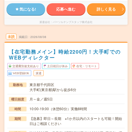
気になる!
応募へ進む
詳しく見る
派遣会社
パーソルテンプスタッフ株式会社
未読
掲載日
2026/08/08
【在宅勤務メイン】時給2200円！大手町での
WEBディレクター
交通費別途支給あり
土日祝日が休み
在宅・リモート
WEB登録OK
派遣
東京都千代田区
勤務地
大手町(東京都)駅から徒歩6分
月～金／週5日
曜日頻度
10:00-19:00（休憩60分）実働8時間
時間
【急募】即日～長期 ※1か月以内のスタートも可能！開始
期間
日はご相談ください