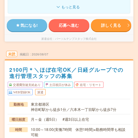
もっと見る
気になる!
応募へ進む
詳しく見る
派遣会社
パーソルテンプスタッフ株式会社
未読
掲載日
2026/08/07
2100円＊＼ほぼ在宅OK／日経グループでの
進行管理スタッフの募集
交通費別途支給あり
土日祝日が休み
在宅・リモート
WEB登録OK
派遣
東京都港区
勤務地
神谷町駅から徒歩1分／六本木一丁目駅から徒歩7分
月～金（週5日） #週3日以上在宅
曜日頻度
10:00～18:00(実働7時間 休憩1時間)※勤務時間帯も相談
時間
可能