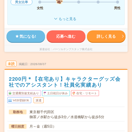
男女比率
女性
男性
もっと見る
気になる!
応募へ進む
詳しく見る
派遣会社
パーソルテンプスタッフ株式会社
未読
掲載日
2026/08/07
2200円＊【在宅あり】キャラクターグッズ会
社でのアシスタント！社員化実績あり
交通費別途支給あり
土日祝日が休み
在宅・リモート
WEB登録OK
派遣
東京都千代田区
勤務地
御茶ノ水駅から徒歩3分／水道橋駅から徒歩5分
月～金（週5日）
曜日頻度