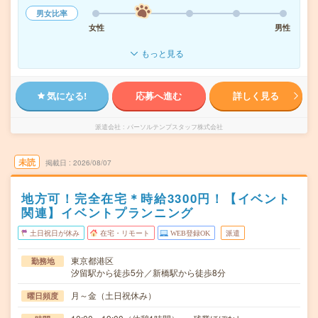
男女比率
女性
男性
もっと見る
気になる!
応募へ進む
詳しく見る
派遣会社
パーソルテンプスタッフ株式会社
未読
掲載日
2026/08/07
地方可！完全在宅＊時給3300円！【イベント
関連】イベントプランニング
土日祝日が休み
在宅・リモート
WEB登録OK
派遣
東京都港区
勤務地
汐留駅から徒歩5分／新橋駅から徒歩8分
月～金（土日祝休み）
曜日頻度