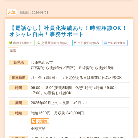
未読
掲載日
2026/08/08
【電話なし】社員化実績あり！時短相談OK！
オシャレ自由＊事務サポート
職種未経験OK
交通費別途支給あり
土日祝日が休み
WEB登録OK
派遣
兵庫県西宮市
勤務地
西宮駅から徒歩5分／西宮(ＪＲ線)駅から徒歩15分
月～金（週5日） ※予定がある日は事前に休み相談OK
曜日頻度
09:00～18:00(実働8時間 休憩1時間)※時短「9:00～
時間
17:00」の勤務も相談OK
2026年09月上旬～長期 ※9月～！
期間
時給1500円 月収例 240,000円
時給
交通費
全額支給