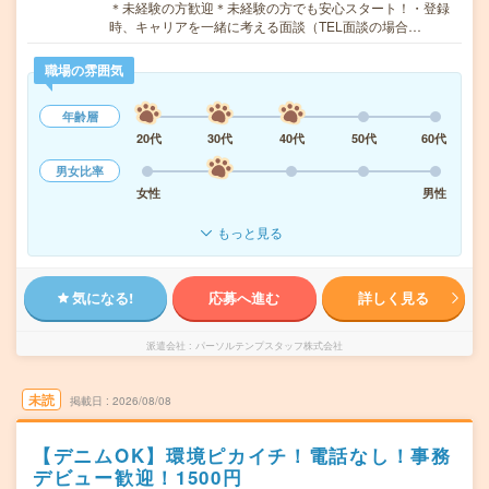
＊未経験の方歓迎＊未経験の方でも安心スタート！・登録
時、キャリアを一緒に考える面談（TEL面談の場合…
職場の雰囲気
年齢層
20代
30代
40代
50代
60代
男女比率
女性
男性
もっと見る
気になる!
応募へ進む
詳しく見る
派遣会社
パーソルテンプスタッフ株式会社
未読
掲載日
2026/08/08
【デニムOK】環境ピカイチ！電話なし！事務
デビュー歓迎！1500円