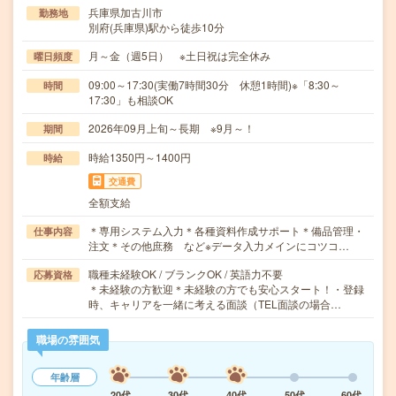
兵庫県加古川市
勤務地
別府(兵庫県)駅から徒歩10分
月～金（週5日） ※土日祝は完全休み
曜日頻度
09:00～17:30(実働7時間30分 休憩1時間)※「8:30～
時間
17:30」も相談OK
2026年09月上旬～長期 ※9月～！
期間
時給1350円～1400円
時給
交通費
全額支給
＊専用システム入力＊各種資料作成サポート＊備品管理・
仕事内容
注文＊その他庶務 など※データ入力メインにコツコ…
職種未経験OK / ブランクOK / 英語力不要
応募資格
＊未経験の方歓迎＊未経験の方でも安心スタート！・登録
時、キャリアを一緒に考える面談（TEL面談の場合…
職場の雰囲気
年齢層
20代
30代
40代
50代
60代