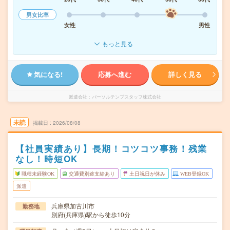
男女比率
女性
男性
もっと見る
気になる!
応募へ進む
詳しく見る
派遣会社
パーソルテンプスタッフ株式会社
未読
掲載日
2026/08/08
【社員実績あり】長期！コツコツ事務！残業
なし！時短OK
職種未経験OK
交通費別途支給あり
土日祝日が休み
WEB登録OK
派遣
兵庫県加古川市
勤務地
別府(兵庫県)駅から徒歩10分