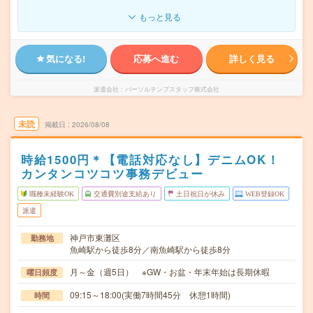
もっと見る
気になる!
応募へ進む
詳しく見る
派遣会社
パーソルテンプスタッフ株式会社
未読
掲載日
2026/08/08
時給1500円＊【電話対応なし】デニムOK！
カンタンコツコツ事務デビュー
職種未経験OK
交通費別途支給あり
土日祝日が休み
WEB登録OK
派遣
神戸市東灘区
勤務地
魚崎駅から徒歩8分／南魚崎駅から徒歩8分
月～金（週5日） ※GW・お盆・年末年始は長期休暇
曜日頻度
09:15～18:00(実働7時間45分 休憩1時間)
時間