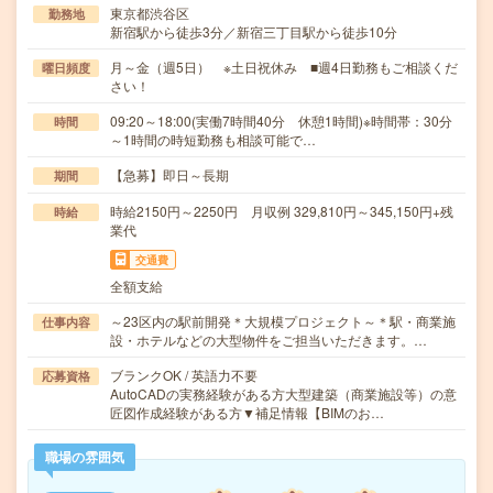
東京都渋谷区
勤務地
新宿駅から徒歩3分／新宿三丁目駅から徒歩10分
月～金（週5日） ※土日祝休み ■週4日勤務もご相談くだ
曜日頻度
さい！
09:20～18:00(実働7時間40分 休憩1時間)※時間帯：30分
時間
～1時間の時短勤務も相談可能で…
【急募】即日～長期
期間
時給2150円～2250円 月収例 329,810円～345,150円+残
時給
業代
交通費
全額支給
～23区内の駅前開発＊大規模プロジェクト～＊駅・商業施
仕事内容
設・ホテルなどの大型物件をご担当いただきます。…
ブランクOK / 英語力不要
応募資格
AutoCADの実務経験がある方大型建築（商業施設等）の意
匠図作成経験がある方▼補足情報【BIMのお…
職場の雰囲気