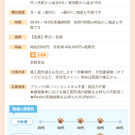
代々木駅から徒歩4分／新宿駅から徒歩10分
月～金（週5日） ※週4のご相談も可能です
曜日頻度
09:00～18:00(実働8時間 休憩1時間)※時短のご相談も可
時間
能です
【急募】即日～長期
期間
時給2500円 月収例 400,000円+残業代
時給
交通費
全額支給
施工図作成をお任せします！対象物件：大型建築物（オフ
仕事内容
ィスビルなど、非住宅メイン）初めは図面の修正から…
ブランクOK / パソコンスキル不要 / 英語力不要
応募資格
★建築躯体における施工図作成の経験をお持ちの方歓迎！
★Revitの実務経験をお持ちの方※Revitス…
職場の雰囲気
年齢層
20代
30代
40代
50代
60代