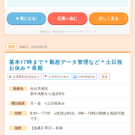
気になる!
応募へ進む
詳しく見る
派遣会社
株式会社リクルートスタッフィング
未読
掲載日
2026/08/09
基本17時まで＊勤怠データ管理など＊土日祝
お休み＊長期
交通費別途支給あり
土日祝日が休み
WEB登録OK
派遣
仙台市泉区
勤務地
泉中央駅から徒歩9分
月～金 ※土日祝休み
曜日頻度
8:00～17:00 ※休憩は60分。9時～16時の勤務も相談可能
時間
です。
【急募】即日～長期
期間