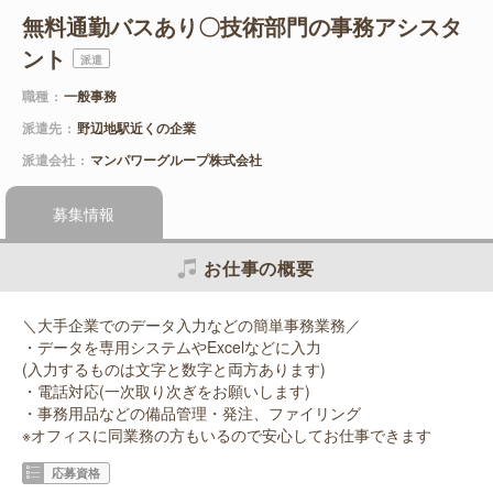
無料通勤バスあり〇技術部門の事務アシスタ
ント
派遣
職種
一般事務
派遣先
野辺地駅近くの企業
派遣会社
マンパワーグループ株式会社
募集情報
お仕事の概要
＼大手企業でのデータ入力などの簡単事務業務／
・データを専用システムやExcelなどに入力
(入力するものは文字と数字と両方あります)
・電話対応(一次取り次ぎをお願いします)
・事務用品などの備品管理・発注、ファイリング
※オフィスに同業務の方もいるので安心してお仕事できます
応募資格