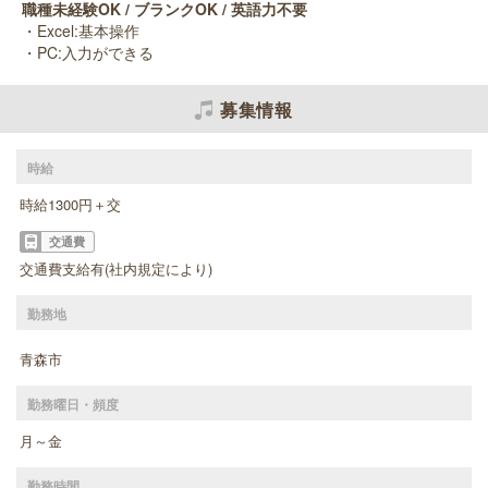
職種未経験OK / ブランクOK / 英語力不要
・Excel:基本操作
・PC:入力ができる
募集情報
時給
時給1300円＋交
交通費
交通費支給有(社内規定により)
勤務地
青森市
勤務曜日・頻度
月～金
勤務時間