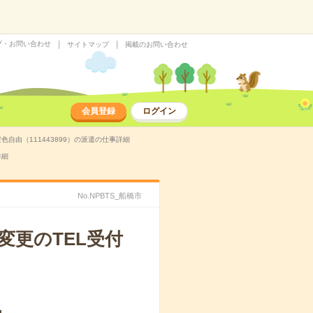
プ・お問い合わせ
サイトマップ
掲載のお問い合わせ
会員登録
ログイン
色自由（111443899）の派遣の仕事詳細
詳細
No.NPBTS_船橋市
変更のTEL受付