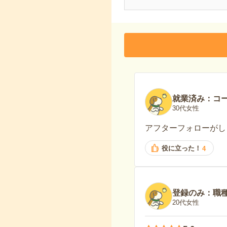
就業済み：コ
30代女性
アフターフォローがし
役に立った！
4
登録のみ：職
20代女性