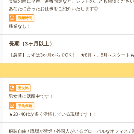
登録の際に早番、遅番固定など、シフトのことも相談ください
あなたに合ったお仕事をご紹介いたします◎
残業時間
残業なし！
長期（3ヶ月以上）
【急募】まずは3か月からでOK！ ★8月～、9月～スタートも
男女比
男女共に活躍中です！
平均年齢
★20~40代が多く活躍している現場です！！
服装自由 / 職場が禁煙 / 外国人がいるグローバルなオフィス /