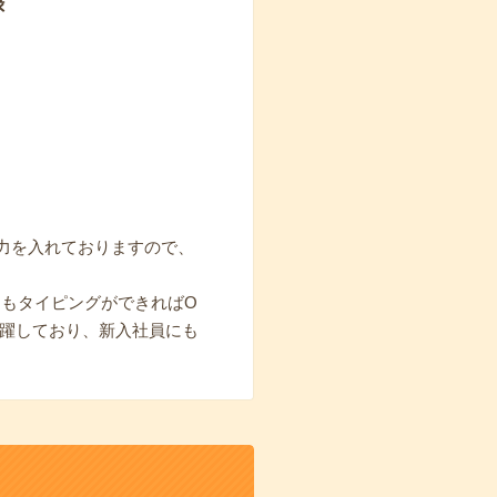
録
力を入れておりますので、
力もタイピングができればO
活躍しており、新入社員にも