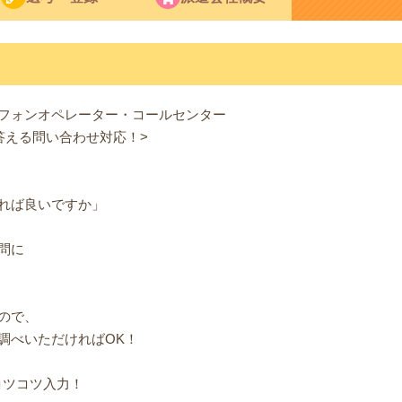
フォンオペレーター・コールセンター
答える問い合わせ対応！>
れば良いですか」
問に
ので、
調べいただければOK！
コツコツ入力！