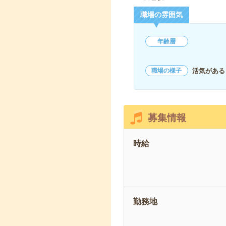
職場の雰囲気
年齢層
活気がある
職場の様子
募集情報
時給
勤務地