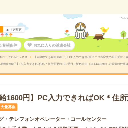
ヘル
エリア変更
た希望条件
お気に入りの派遣会社
本パーソナルビジネス
【未経験でも時給1600円】PC入力できればOK＊住所変更のTEL受付／髪
時給1600円】PC入力できればOK＊住所変更のTEL受付／髪色自由（111443899）の派遣の仕事
1600円】PC入力できればOK＊住所
大量募集
グ・テレフォンオペレーター・コールセンター