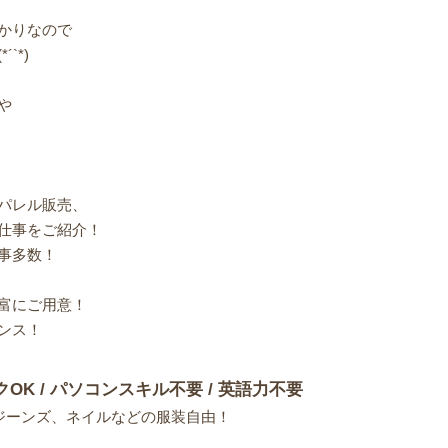
かりなので
`*)
や
パレル販売、
仕事をご紹介！
事多数！
富にご用意！
ンス！
クOK / パソコンスキル不要 / 英語力不要
ジーンズ、ネイルなどの服装自由！