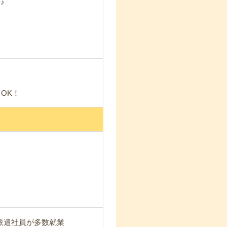
♪
OK！
 派遣社員が多数就業