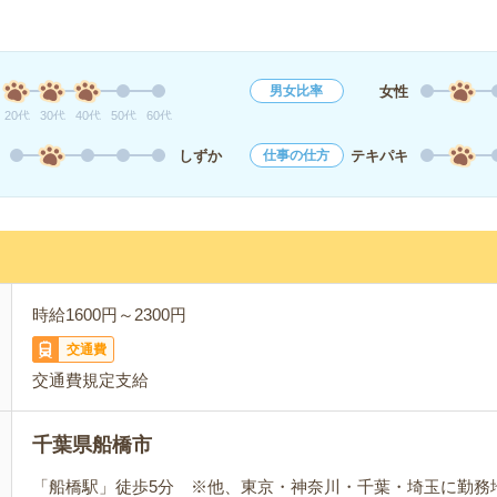
女性
男女比率
20代
30代
40代
50代
60代
しずか
テキパキ
仕事の仕方
時給1600円～2300円
交通費
交通費規定支給
千葉県船橋市
「船橋駅」徒歩5分 ※他、東京・神奈川・千葉・埼玉に勤務地1