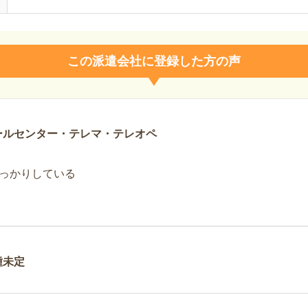
この派遣会社に登録した方の声
ールセンター・テレマ・テレオペ
っかりしている
種未定