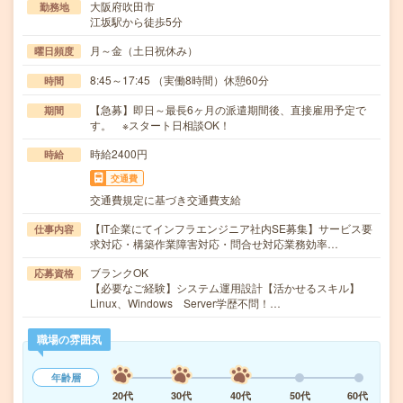
大阪府吹田市
勤務地
江坂駅から徒歩5分
月～金（土日祝休み）
曜日頻度
8:45～17:45 （実働8時間）休憩60分
時間
【急募】即日～最長6ヶ月の派遣期間後、直接雇用予定で
期間
す。 ※スタート日相談OK！
時給2400円
時給
交通費
交通費規定に基づき交通費支給
【IT企業にてインフラエンジニア社内SE募集】サービス要
仕事内容
求対応・構築作業障害対応・問合せ対応業務効率…
ブランクOK
応募資格
【必要なご経験】システム運用設計【活かせるスキル】
Linux、Windows Server学歴不問！…
職場の雰囲気
年齢層
20代
30代
40代
50代
60代