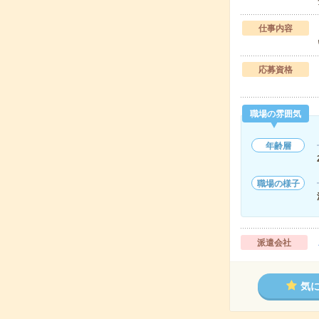
仕事内容
応募資格
職場の雰囲気
年齢層
職場の様子
派遣会社
気