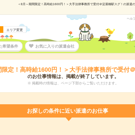
＜8月～期間限定！高時給1600円！＞大手法律事務所で受付＠淀屋橋駅スグ！の派遣の仕事
ヘル
エリア変更
た希望条件
お気に入りの派遣会社
間限定！高時給1600円！＞大手法律事務所で受付
のお仕事情報は、掲載が終了しています。
※ 掲載時の情報は、ページ下部からご覧いただけます。
お探しの条件に近い派遣のお仕事