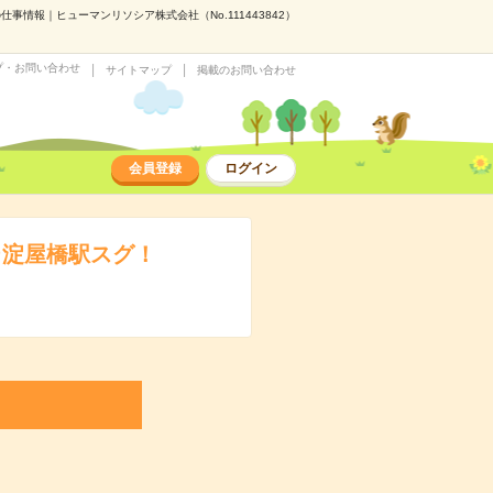
情報｜ヒューマンリソシア株式会社（No.111443842）
プ・お問い合わせ
サイトマップ
掲載のお問い合わせ
会員登録
ログイン
＠淀屋橋駅スグ！