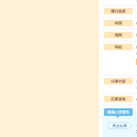
曜日頻度
時間
期間
時給
仕事内容
応募資格
職場の雰囲気
男女比率