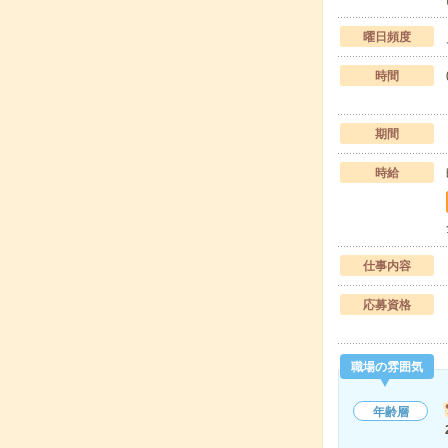
曜日頻度
時間
期間
時給
仕事内容
応募資格
職場の雰囲気
年齢層