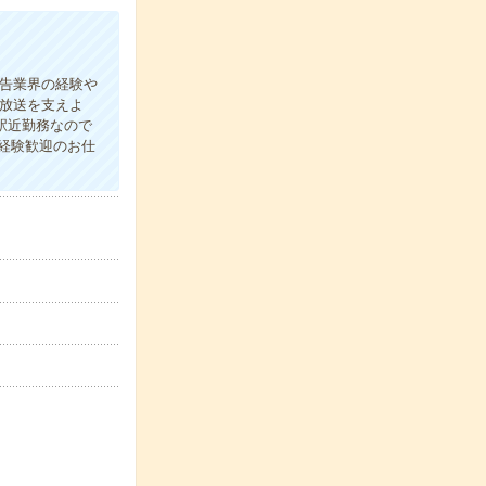
広告業界の経験や
放送を支えよ
駅近勤務なので
経験歓迎のお仕