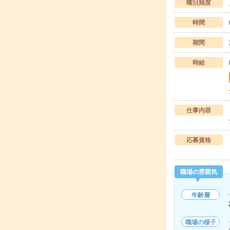
曜日頻度
時間
期間
時給
仕事内容
応募資格
職場の雰囲気
年齢層
職場の様子