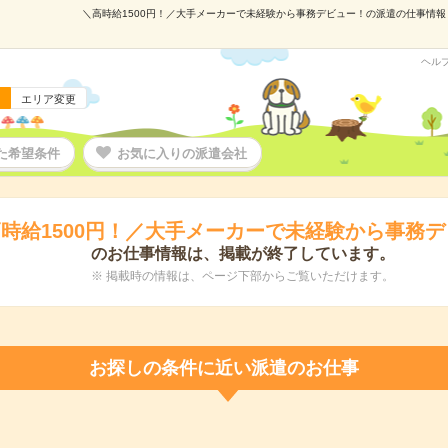
＼高時給1500円！／大手メーカーで未経験から事務デビュー！の派遣の仕事情報｜マ
ヘル
エリア変更
た希望条件
お気に入りの派遣会社
時給1500円！／大手メーカーで未経験から事務
のお仕事情報は、掲載が終了しています。
※ 掲載時の情報は、ページ下部からご覧いただけます。
お探しの条件に近い派遣のお仕事