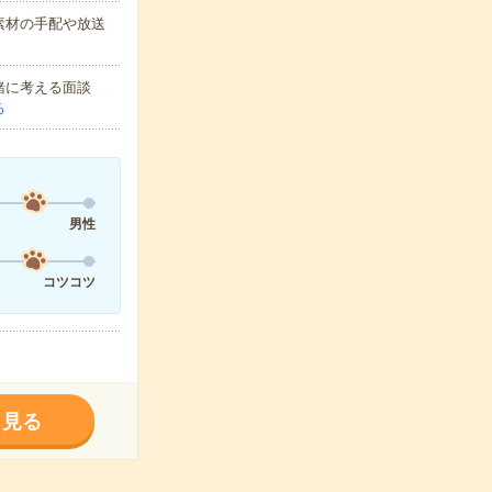
素材の手配や放送
緒に考える面談
る
男性
コツコツ
く見る