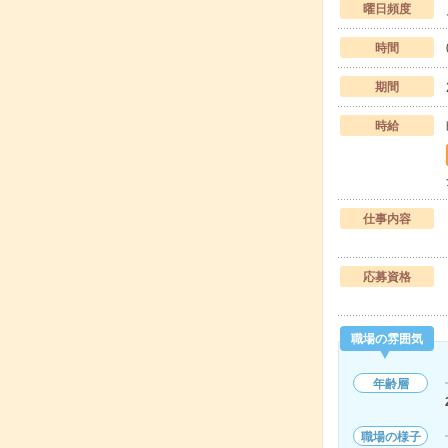
曜日頻度
時間
期間
時給
仕事内容
応募資格
職場の雰囲気
年齢層
職場の様子