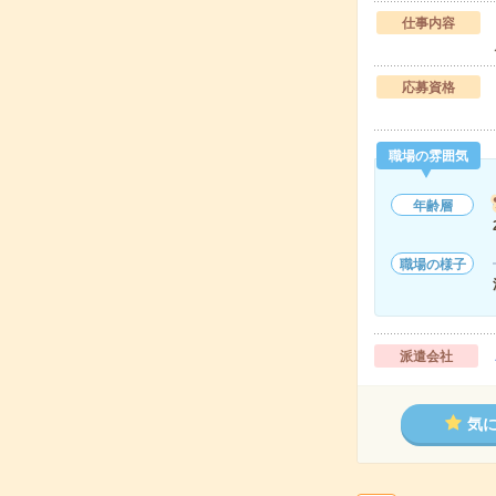
仕事内容
応募資格
職場の雰囲気
年齢層
職場の様子
派遣会社
気