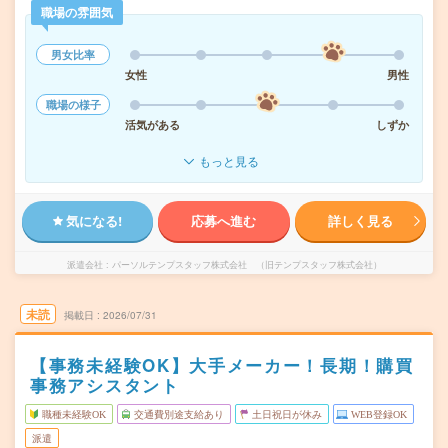
職場の雰囲気
男女比率
女性
男性
職場の様子
活気がある
しずか
もっと見る
気になる!
応募へ進む
詳しく見る
派遣会社
パーソルテンプスタッフ株式会社 （旧テンプスタッフ株式会社）
未読
掲載日
2026/07/31
【事務未経験OK】大手メーカー！長期！購買
事務アシスタント
職種未経験OK
交通費別途支給あり
土日祝日が休み
WEB登録OK
派遣