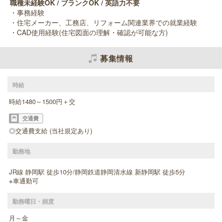
職種未経験OK / ブランクOK / 英語力不要
・事務経験
・住宅メーカー、工務店、リフォーム関連業界での就業経験
・CAD使用経験(住宅図面の理解・確認が可能な方)
募集情報
時給
時給1480～1500円＋交
交通費
◎交通費支給 (当社規定あり)
勤務地
JR線 静岡駅 徒歩10分/静岡鉄道静岡清水線 新静岡駅 徒歩5分
※車通勤可
勤務曜日・頻度
月～金