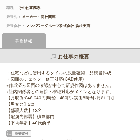
職種
その他事務系
派遣先
メーカー・商社関連
派遣会社
マンパワーグループ株式会社 浜松支店
募集情報
お仕事の概要
・住宅などに使用するタイルの数量確認、見積書作成
・図面のチェック、修正対応(CAD使用)
※作成済み図面の確認が中心で新規作図はありません。
※社内関係者との連携・確認対応がメインとなります。
【月収例:248,640円(時給1,480円×実働8時間×月21日)】
【男女比】2:8
【部署人数】12名
【配属先部署】積算部門
【平均年齢】40代前半
応募資格