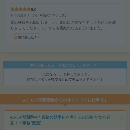
5.0
対応の迅速さ
5.0
対応の丁寧さ
5.0
電話登録をお願いしました。電話口の方がとても丁寧に聞き取
りをしてくださって、とても素敵だなぁと思いました。
役に立った！
2
興味があったら「★気になる！」をタップ！
「気になる！」を押しておくと、
保存した求人を
後でまとめてチェック
できます！
あなたの閲覧履歴からのオススメのお仕事です
40-50代活躍中＊業務の効率化を考えるのが好きな方必
見！＊事務[派遣]