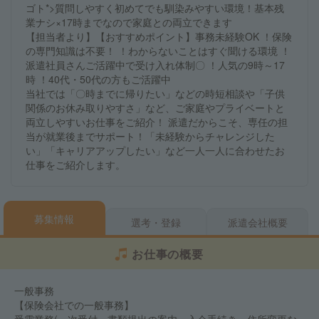
ゴト*>質問しやすく初めてでも馴染みやすい環境！基本残
業ナシ×17時までなので家庭との両立できます
【担当者より】【おすすめポイント】事務未経験OK ！保険
の専門知識は不要！ ！わからないことはすぐ聞ける環境 ！
派遣社員さんご活躍中で受け入れ体制〇 ！人気の9時～17
時 ！40代・50代の方もご活躍中
当社では「〇時までに帰りたい」などの時短相談や「子供
関係のお休み取りやすさ」など、ご家庭やプライベートと
両立しやすいお仕事をご紹介！ 派遣だからこそ、専任の担
当が就業後までサポート！「未経験からチャレンジした
い」「キャリアアップしたい」など一人一人に合わせたお
仕事をご紹介します。
募集情報
選考・登録
派遣会社概要
お仕事の概要
一般事務
【保険会社での一般事務】