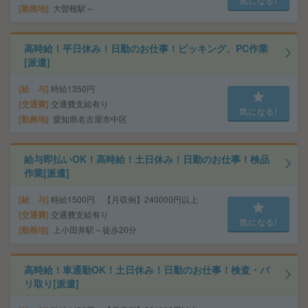
気になる!
勤務地
大曽根駅～
高時給！平日休み！日勤のお仕事！ピッキング、PC作業
[派遣]
給 与
時給1350円
交通費
交通費支給有り
気になる!
勤務地
愛知県名古屋市中区
給与即払いOK！高時給！土日休み！日勤のお仕事！検品
作業[派遣]
給 与
時給1500円 【月収例】240000円以上
交通費
交通費支給有り
気になる!
勤務地
上小田井駅～徒歩20分
高時給！車通勤OK！土日休み！日勤のお仕事！検査・バ
リ取り[派遣]