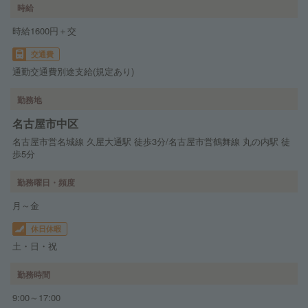
時給
時給1600円＋交
交通費
通勤交通費別途支給(規定あり)
勤務地
名古屋市中区
名古屋市営名城線 久屋大通駅 徒歩3分/名古屋市営鶴舞線 丸の内駅 徒
歩5分
勤務曜日・頻度
月～金
休日休暇
土・日・祝
勤務時間
9:00～17:00