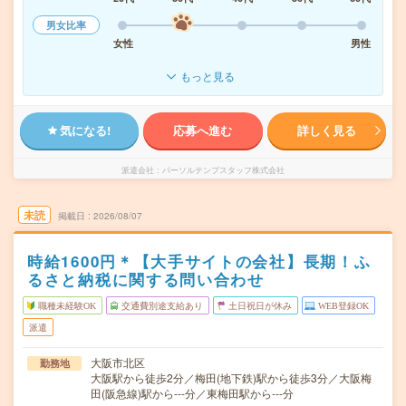
男女比率
女性
男性
もっと見る
気になる!
応募へ進む
詳しく見る
派遣会社
パーソルテンプスタッフ株式会社
未読
掲載日
2026/08/07
時給1600円＊【大手サイトの会社】長期！ふ
るさと納税に関する問い合わせ
職種未経験OK
交通費別途支給あり
土日祝日が休み
WEB登録OK
派遣
大阪市北区
勤務地
大阪駅から徒歩2分／梅田(地下鉄)駅から徒歩3分／大阪梅
田(阪急線)駅から---分／東梅田駅から---分