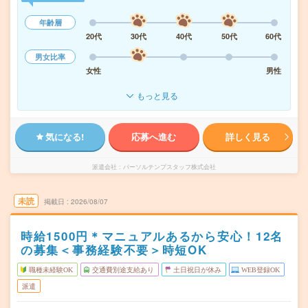
年齢層
20代
30代
40代
50代
60代
男女比率
女性
男性
もっと見る
気になる!
応募へ進む
詳しく見る
派遣会社
パーソルテンプスタッフ株式会社
未読
掲載日
2026/08/07
時給1500円＊マニュアルあるから安心！12名
の募集＜事務経験不要＞時短OK
職種未経験OK
交通費別途支給あり
土日祝日が休み
WEB登録OK
派遣