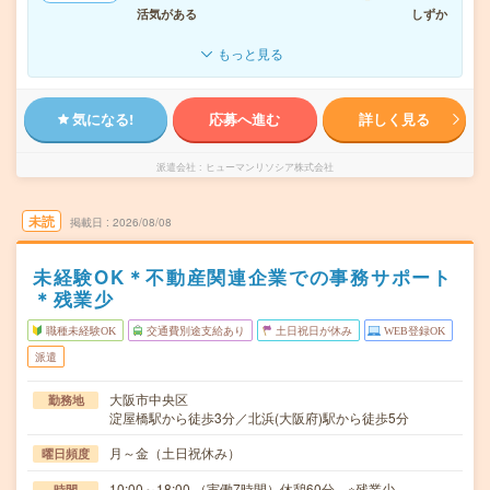
活気がある
しずか
もっと見る
気になる!
応募へ進む
詳しく見る
派遣会社
ヒューマンリソシア株式会社
未読
掲載日
2026/08/08
未経験OK＊不動産関連企業での事務サポート
＊残業少
職種未経験OK
交通費別途支給あり
土日祝日が休み
WEB登録OK
派遣
大阪市中央区
勤務地
淀屋橋駅から徒歩3分／北浜(大阪府)駅から徒歩5分
月～金（土日祝休み）
曜日頻度
10:00～18:00 （実働7時間）休憩60分 ※残業少
時間