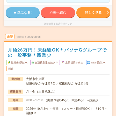
気になる!
応募へ進む
詳しく見る
派遣会社
株式会社パソナ
未読
掲載日
2026/08/08
月給26万円！未経験OK＊パソナGグループで
の一般事務＊残業少
職種未経験OK
交通費別途支給あり
土日祝日が休み
WEB登録OK
派遣
大阪市中央区
勤務地
淀屋橋駅から徒歩1分／肥後橋駅から徒歩8分
月～金（土日祝休み）
曜日頻度
9:00～17:30 （実働7時間45分）休憩45分 ※残業少
時間
2026年10月上旬～長期 ※スタート日相談OK！ #10月～
期間
開始OK！