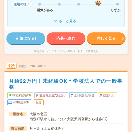
職場の様子
活気がある
しずか
もっと見る
気になる!
応募へ進む
詳しく見る
派遣会社
パーソルエクセルHRパートナーズ株式会社
未読
掲載日
2026/08/08
月給22万円！未経験OK＊学校法人での一般事
務
職種未経験OK
交通費別途支給あり
土日祝日が休み
残業なし
WEB登録OK
派遣
大阪市北区
勤務地
南森町駅から徒歩1分／大阪天満宮駅から徒歩2分
月～金（土日祝休み）
曜日頻度