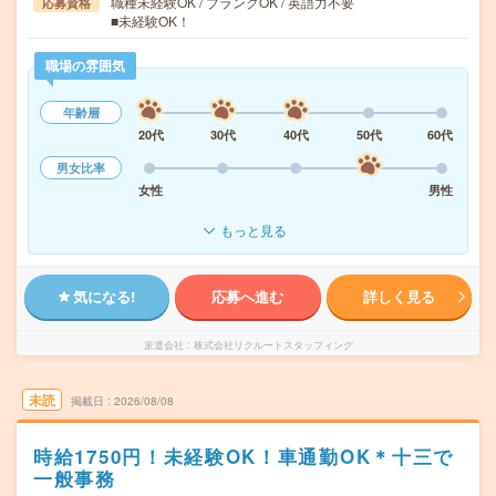
職種未経験OK / ブランクOK / 英語力不要
応募資格
■未経験OK！
職場の雰囲気
年齢層
20代
30代
40代
50代
60代
男女比率
女性
男性
もっと見る
気になる!
応募へ進む
詳しく見る
派遣会社
株式会社リクルートスタッフィング
未読
掲載日
2026/08/08
時給1750円！未経験OK！車通勤OK＊十三で
一般事務