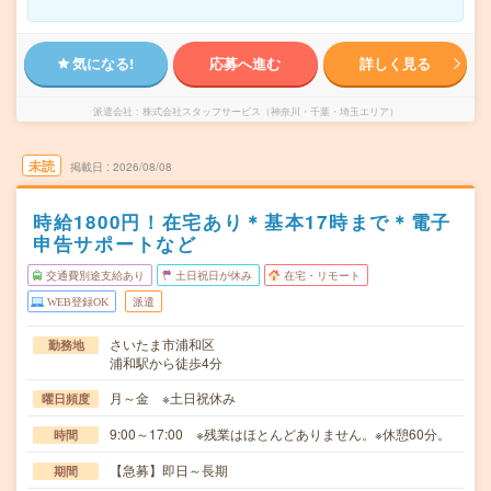
気になる!
応募へ進む
詳しく見る
派遣会社
株式会社スタッフサービス（神奈川・千葉・埼玉エリア）
未読
掲載日
2026/08/08
時給1800円！在宅あり＊基本17時まで＊電子
申告サポートなど
交通費別途支給あり
土日祝日が休み
在宅・リモート
WEB登録OK
派遣
さいたま市浦和区
勤務地
浦和駅から徒歩4分
月～金 ※土日祝休み
曜日頻度
9:00～17:00 ※残業はほとんどありません。※休憩60分。
時間
【急募】即日～長期
期間