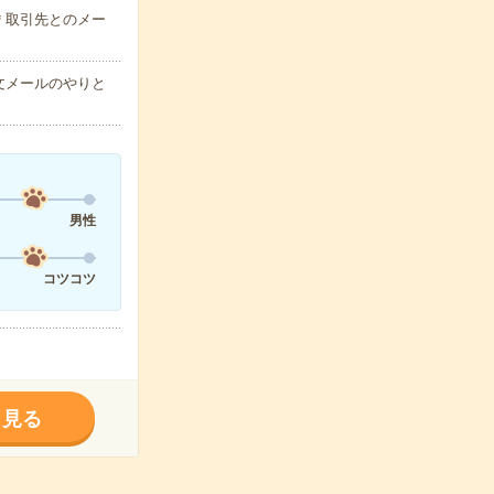
＊取引先とのメー
文メールのやりと
男性
コツコツ
く見る