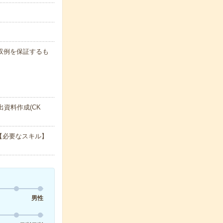
※月収例を保証するも
資料作成(CK
【必要なスキル】
男性