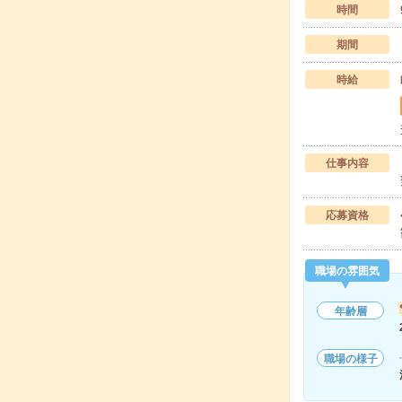
時間
期間
時給
仕事内容
応募資格
職場の雰囲気
年齢層
職場の様子