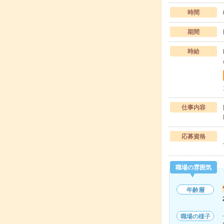
時間
期間
時給
仕事内容
応募資格
職場の雰囲気
年齢層
職場の様子