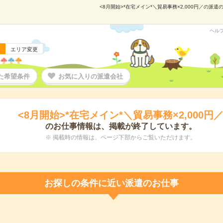
<8月開始>*在宅メイン*＼貿易事務×2,000円／の派遣
ヘル
エリア変更
た希望条件
お気に入りの派遣会社
<8月開始>*在宅メイン*＼貿易事務×2,000円
のお仕事情報は、掲載が終了しています。
※ 掲載時の情報は、ページ下部からご覧いただけます。
お探しの条件に近い派遣のお仕事