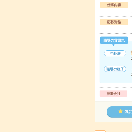
仕事内容
応募資格
職場の雰囲気
年齢層
職場の様子
派遣会社
気