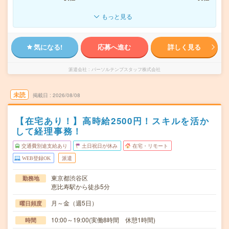
もっと見る
気になる!
応募へ進む
詳しく見る
派遣会社
パーソルテンプスタッフ株式会社
未読
掲載日
2026/08/08
【在宅あり！】高時給2500円！スキルを活か
して経理事務！
交通費別途支給あり
土日祝日が休み
在宅・リモート
WEB登録OK
派遣
東京都渋谷区
勤務地
恵比寿駅から徒歩5分
月～金（週5日）
曜日頻度
10:00～19:00(実働8時間 休憩1時間)
時間