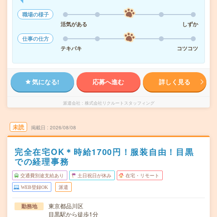
職場の様子
活気がある
しずか
仕事の仕方
テキパキ
コツコツ
気になる!
応募へ進む
詳しく見る
派遣会社
株式会社リクルートスタッフィング
未読
掲載日
2026/08/08
完全在宅OK＊時給1700円！服装自由！目黒
での経理事務
交通費別途支給あり
土日祝日が休み
在宅・リモート
WEB登録OK
派遣
東京都品川区
勤務地
目黒駅から徒歩1分