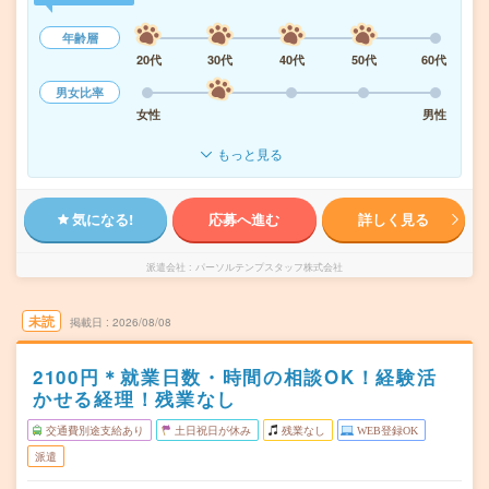
年齢層
20代
30代
40代
50代
60代
男女比率
女性
男性
もっと見る
気になる!
応募へ進む
詳しく見る
派遣会社
パーソルテンプスタッフ株式会社
未読
掲載日
2026/08/08
2100円＊就業日数・時間の相談OK！経験活
かせる経理！残業なし
交通費別途支給あり
土日祝日が休み
残業なし
WEB登録OK
派遣