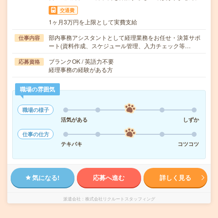
交通費
1ヶ月3万円を上限として実費支給
部内事務アシスタントとして経理業務をお任せ・決算サポ
仕事内容
ート(資料作成、スケジュール管理、入力チェック等…
ブランクOK / 英語力不要
応募資格
経理事務の経験がある方
職場の雰囲気
職場の様子
活気がある
しずか
仕事の仕方
テキパキ
コツコツ
気になる!
応募へ進む
詳しく見る
派遣会社
株式会社リクルートスタッフィング