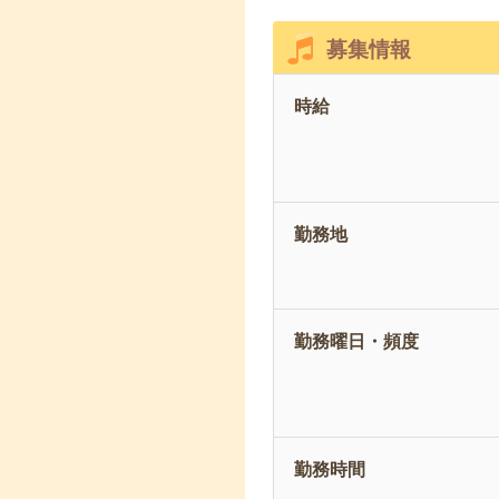
募集情報
時給
勤務地
勤務曜日・頻度
勤務時間