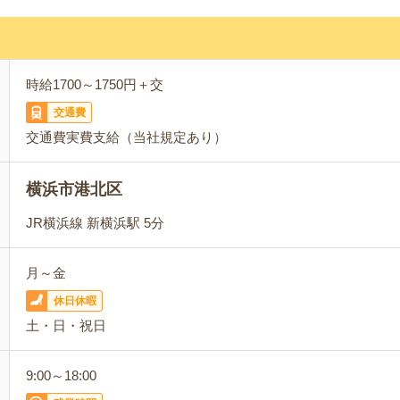
時給1700～1750円＋交
交通費
交通費実費支給（当社規定あり）
横浜市港北区
JR横浜線 新横浜駅 5分
月～金
休日休暇
土・日・祝日
9:00～18:00