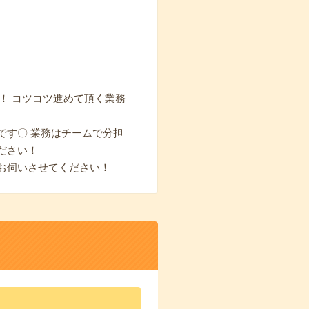
！ コツコツ進めて頂く業務
です〇 業務はチームで分担
ださい！
お伺いさせてください！