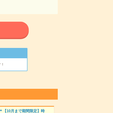
る
す！
円＊【10月まで期間限定】時