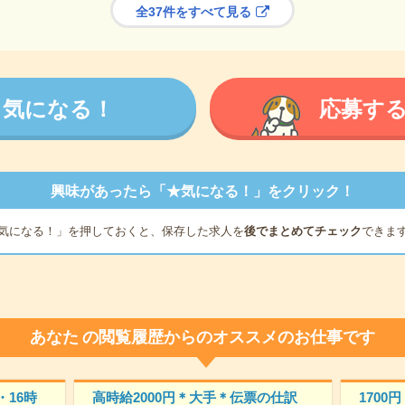
全37件をすべて見る
気になる！
応募す
興味があったら「★気になる！」をクリック！
気になる！」を押しておくと、保存した求人を
後でまとめてチェック
できま
あなた
の閲覧履歴からのオススメのお仕事です
16時
高時給2000円＊大手＊伝票の仕訳
1700