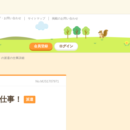
プ・お問い合わせ
サイトマップ
掲載のお問い合わせ
会員登録
ログイン
9）の派遣の仕事詳細
No.MJS1707971
仕事！
派遣