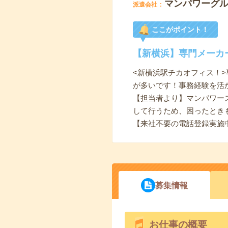
マンパワーグ
派遣会社
ここがポイント！
【新横浜】専門メーカ
<新横浜駅チカオフィス！
が多いです！事務経験を活
【担当者より】マンパワー
して行うため、困ったとき
【来社不要の電話登録実施
募集情報
お仕事の概要