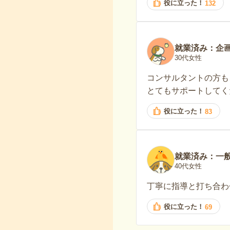
役に立った！
132
就業済み：企
30代女性
コンサルタントの方も
とてもサポートしてく
役に立った！
83
就業済み：一
40代女性
丁寧に指導と打ち合わ
役に立った！
69