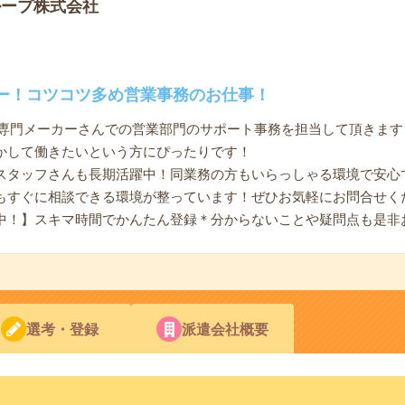
ループ株式会社
ー！コツコツ多め営業事務のお仕事！
>専門メーカーさんでの営業部門のサポート事務を担当して頂きます
かして働きたいという方にぴったりです！
スタッフさんも長期活躍中！同業務の方もいらっしゃる環境で安心
もすぐに相談できる環境が整っています！ぜひお気軽にお問合せく
中！】スキマ時間でかんたん登録＊分からないことや疑問点も是非
選考・登録
派遣会社概要