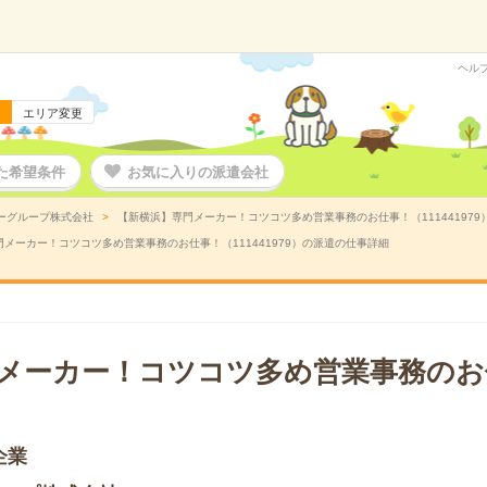
ヘル
エリア変更
た希望条件
お気に入りの派遣会社
ーグループ株式会社
【新横浜】専門メーカー！コツコツ多め営業事務のお仕事！（11144197
メーカー！コツコツ多め営業事務のお仕事！（111441979）の派遣の仕事詳細
メーカー！コツコツ多め営業事務のお
企業