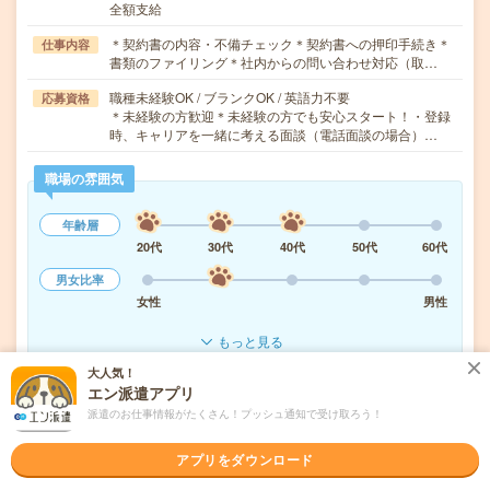
全額支給
＊契約書の内容・不備チェック＊契約書への押印手続き＊
仕事内容
書類のファイリング＊社内からの問い合わせ対応（取…
職種未経験OK / ブランクOK / 英語力不要
応募資格
＊未経験の方歓迎＊未経験の方でも安心スタート！・登録
時、キャリアを一緒に考える面談（電話面談の場合）…
職場の雰囲気
年齢層
20代
30代
40代
50代
60代
男女比率
女性
男性
もっと見る
大人気！
エン派遣アプリ
気になる!
応募へ進む
詳しく見る
派遣のお仕事情報がたくさん！プッシュ通知で受け取ろう！
派遣会社
パーソルテンプスタッフ株式会社
アプリをダウンロード