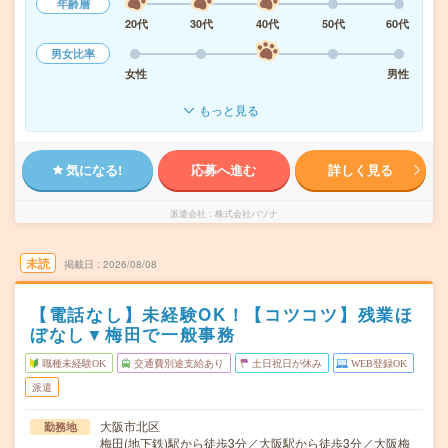
年齢層
20代
30代
40代
50代
60代
男女比率
女性
男性
もっと見る
気になる!
応募へ進む
詳しく見る
派遣会社
株式会社パソナ
未読
掲載日
2026/08/08
【電話なし】未経験OK！【コツコツ】残業ほ
ぼなし▼梅田で一般事務
職種未経験OK
交通費別途支給あり
土日祝日が休み
WEB登録OK
派遣
大阪市北区
勤務地
梅田(地下鉄)駅から徒歩3分／大阪駅から徒歩3分／大阪梅