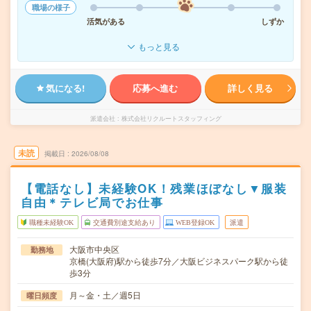
職場の様子
活気がある
しずか
もっと見る
気になる!
応募へ進む
詳しく見る
派遣会社
株式会社リクルートスタッフィング
未読
掲載日
2026/08/08
【電話なし】未経験OK！残業ほぼなし▼服装
自由＊テレビ局でお仕事
職種未経験OK
交通費別途支給あり
WEB登録OK
派遣
大阪市中央区
勤務地
京橋(大阪府)駅から徒歩7分／大阪ビジネスパーク駅から徒
歩3分
月～金・土／週5日
曜日頻度