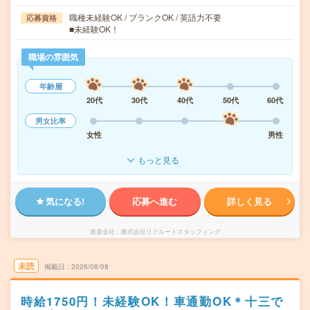
職種未経験OK / ブランクOK / 英語力不要
応募資格
■未経験OK！
職場の雰囲気
年齢層
20代
30代
40代
50代
60代
男女比率
女性
男性
もっと見る
気になる!
応募へ進む
詳しく見る
派遣会社
株式会社リクルートスタッフィング
未読
掲載日
2026/08/08
時給1750円！未経験OK！車通勤OK＊十三で