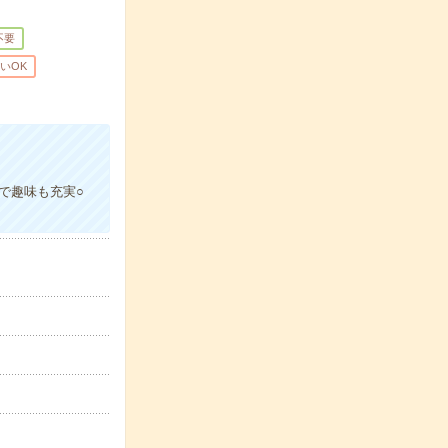
不要
いOK
上で趣味も充実○