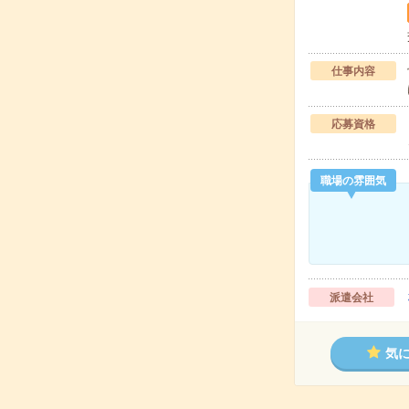
仕事内容
応募資格
職場の雰囲気
派遣会社
気