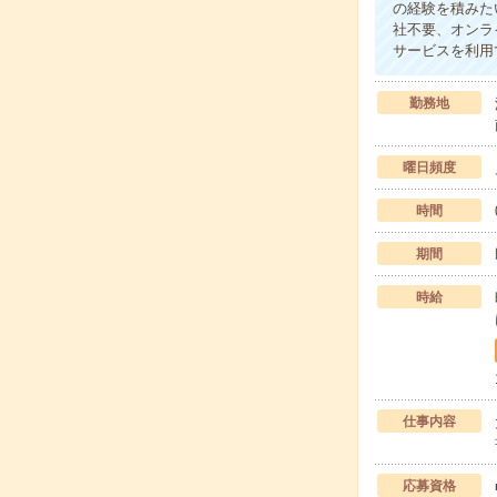
の経験を積みた
社不要、オンラ
サービスを利用
勤務地
曜日頻度
時間
期間
時給
仕事内容
応募資格