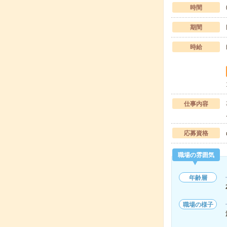
時間
期間
時給
仕事内容
応募資格
職場の雰囲気
年齢層
職場の様子