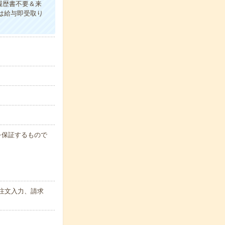
履歴書不要＆来
事は給与即受取り
例を保証するもので
注文入力、請求