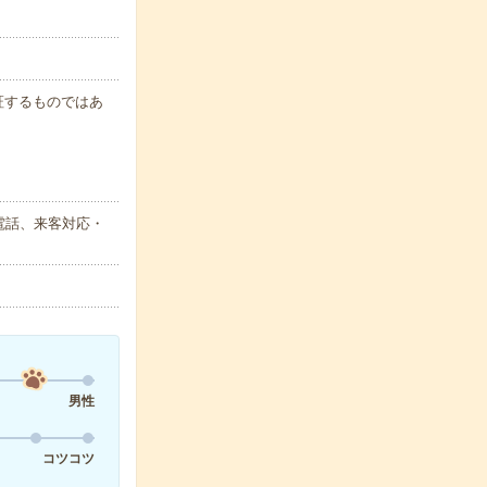
保証するものではあ
電話、来客対応・
男性
コツコツ