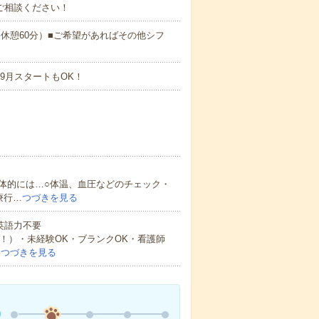
ご相談ください！
:00（休憩60分）■ご希望があればその他シフ
9月スタートもOK！
体的には…○体温、血圧などのチェック・
療行…
つづきを見る
 英語力不要
中！）・未経験OK・ブランクOK・看護師
…
つづきを見る