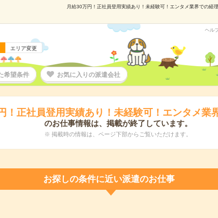
月給30万円！正社員登用実績あり！未経験可！エンタメ業界での経理事務
ヘル
エリア変更
た希望条件
お気に入りの派遣会社
万円！正社員登用実績あり！未経験可！エンタメ業
のお仕事情報は、掲載が終了しています。
※ 掲載時の情報は、ページ下部からご覧いただけます。
お探しの条件に近い派遣のお仕事