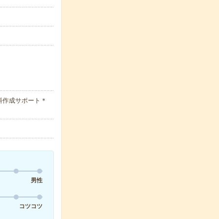
料作成サポート＊
男性
コツコツ