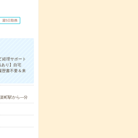
週5日勤務
にて経理サポート
当あり】自宅
履歴書不要＆来
町駅から---分