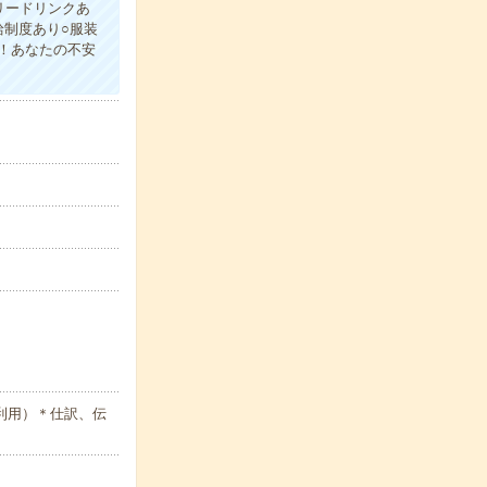
リードリンクあ
制度あり○服装
！あなたの不安
利用）＊仕訳、伝