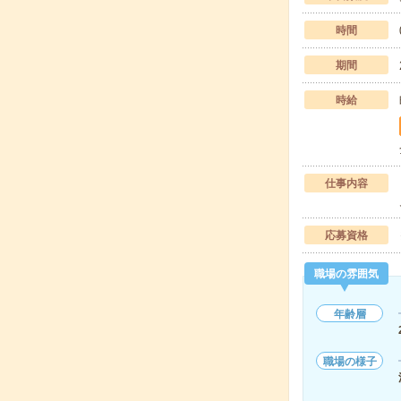
時間
期間
時給
仕事内容
応募資格
職場の雰囲気
年齢層
職場の様子