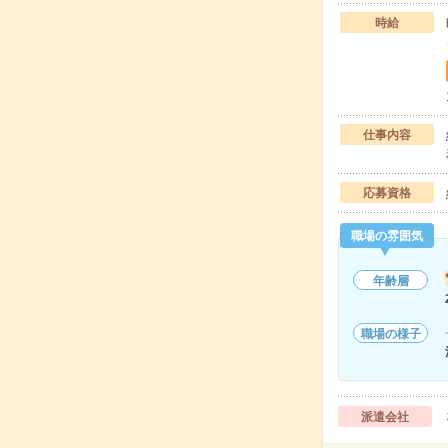
時給
仕事内容
応募資格
職場の雰囲気
年齢層
職場の様子
派遣会社