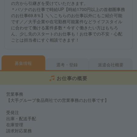
の方から引継ぎを受けていただきます。
＊パソナのお仕事で時給UP【時給1700円以上の首都圏事務
のお仕事69.8％】＼＼こちらのお仕事以外にもご紹介可能
です／／大手企業や在宅勤務可能案件などライフスタイル
に合わせて働ける案件多数＊今すぐ働きたい方はもちろ
ん、少し先のスタートのお仕事も！お仕事での不安・心配
ごとは担当者にすぐ相談できます！
募集情報
選考・登録
派遣会社概要
お仕事の概要
営業事務
【大手グループ食品商社での営業事務のお仕事です】
受発注
出庫・配送手配
在庫管理
請求対応業務