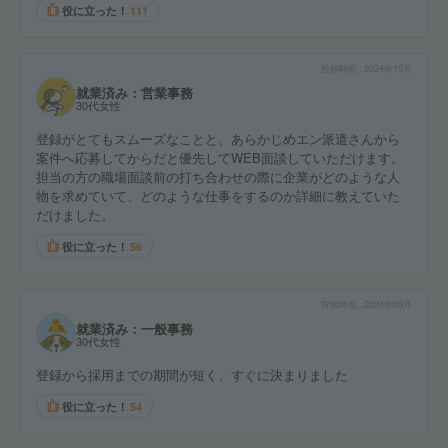
役に立った！
111
投稿時期
2024年10月
就業済み：営業事務
30代女性
登録がとてもスムーズなことと、あらかじめエン派遣さんから
案件へ応募してからだと優先してWEB面談していただけます。
担当の方の職場面談前の打ち合わせの際に企業がどのような人
物を求めていて、どのような仕事をするのか詳細に教えていた
だけました。
役に立った！
56
投稿時期
2024年09月
就業済み：一般事務
30代女性
登録から採用までの期間が短く、すぐに決まりました
役に立った！
54