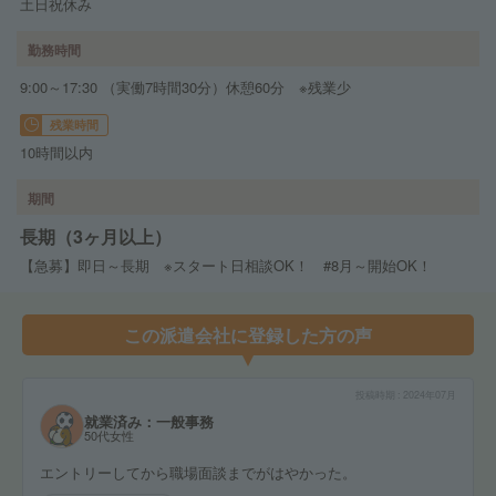
土日祝休み
勤務時間
9:00～17:30 （実働7時間30分）休憩60分 ※残業少
残業時間
10時間以内
期間
長期（3ヶ月以上）
【急募】即日～長期 ※スタート日相談OK！ #8月～開始OK！
この派遣会社に登録した方の声
投稿時期
2024年07月
就業済み：一般事務
50代女性
エントリーしてから職場面談までがはやかった。