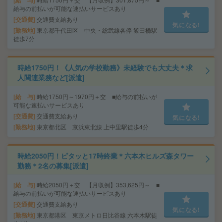
給 与
給与の前払いが可能な速払いサービスあり
交通費
交通費支給あり
気になる!
勤務地
東京都千代田区 中央・総武線各停 飯田橋駅
徒歩7分
時給1750円！《人気の学校勤務》未経験でも大丈夫＊求
人関連業務など[派遣]
給 与
時給1750円～1970円＋交 ■給与の前払いが
可能な速払いサービスあり
交通費
交通費支給あり
気になる!
勤務地
東京都北区 京浜東北線 上中里駅徒歩4分
時給2050円！ピタッと17時終業＊六本木ヒルズ森タワー
勤務＊2名の募集[派遣]
給 与
時給2050円＋交 【月収例】353,625円～ ■
給与の前払いが可能な速払いサービスあり
交通費
交通費支給あり
気になる!
勤務地
東京都港区 東京メトロ日比谷線 六本木駅徒