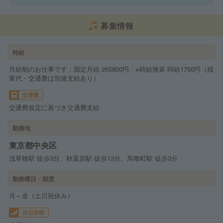
募集情報
時給
月給制のお仕事です：固定月給 265800円 ※時給換算 時給1750円（残
業代・交通費は別途支給あり）
交通費
交通費規定に基づき交通費支給
勤務地
東京都中央区
浅草橋駅 徒歩3分、秋葉原駅 徒歩13分、馬喰町駅 徒歩3分
勤務曜日・頻度
月～金（土日祝休み）
休日休暇