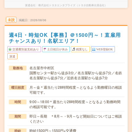
派遣会社
株式会社トヨタエンタプライズ（トヨタ自動車出資会社）
未読
掲載日
2026/08/06
週4日・時短OK【事務】＠1500円～！直雇用
チャンスあり！名駅エリア！
交通費別途支給あり
土日祝日が休み
残業なし
WEB登録OK
派遣
名古屋市中村区
勤務地
国際センター駅から徒歩3分／名古屋駅から徒歩7分／名鉄
名古屋駅から徒歩7分／近鉄名古屋駅から徒歩7分
月～金＊週当たり28時間程度～となるよう勤務曜日の相談
曜日頻度
可能です。
9:00～18:00＊週当たり28時間程度～となるよう勤務時間
時間
の相談可能です。
即日～長期 ＊8月～・9月～など開始日についてはご相談
期間
ください
時給1500円～1550円+交通費
時給