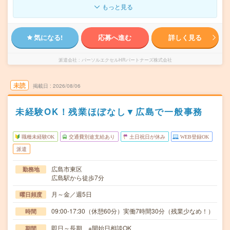
もっと見る
気になる!
応募へ進む
詳しく見る
派遣会社
パーソルエクセルHRパートナーズ株式会社
未読
掲載日
2026/08/06
未経験OK！残業ほぼなし▼広島で一般事務
職種未経験OK
交通費別途支給あり
土日祝日が休み
WEB登録OK
派遣
広島市東区
勤務地
広島駅から徒歩7分
月～金／週5日
曜日頻度
09:00-17:30（休憩60分）実働7時間30分（残業少なめ！）
時間
即日～長期 ※開始日相談OK
期間