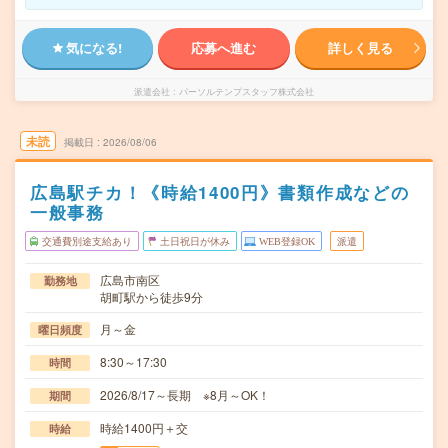
気になる!
応募へ進む
詳しく見る
派遣会社
パーソルテンプスタッフ株式会社
未読
掲載日
2026/08/06
広島駅チカ！《時給1400円》書類作成などの
一般事務
交通費別途支給あり
土日祝日が休み
WEB登録OK
派遣
広島市南区
勤務地
胡町駅から徒歩9分
月～金
曜日頻度
8:30～17:30
時間
2026/8/17～長期 ※8月～OK！
期間
時給1400円＋交
時給