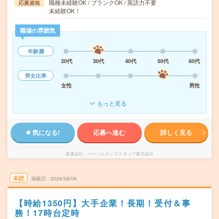
職種未経験OK / ブランクOK / 英語力不要
応募資格
未経験OK！
職場の雰囲気
年齢層
20代
30代
40代
50代
60代
男女比率
女性
男性
もっと見る
気になる!
応募へ進む
詳しく見る
派遣会社
パーソルテンプスタッフ株式会社
未読
掲載日
2026/08/06
【時給1350円】大手企業！長期！受付＆事
務！17時台定時