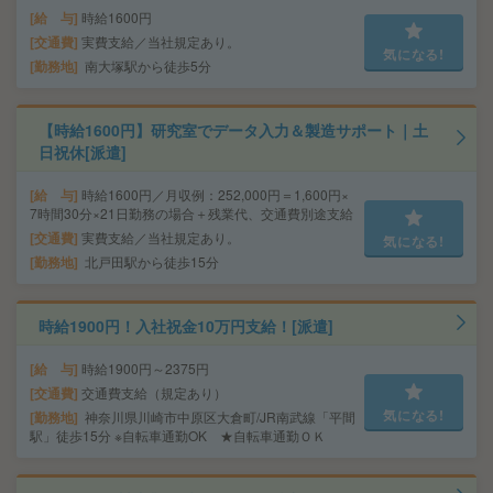
給 与
時給1600円
交通費
実費支給／当社規定あり。
気になる!
勤務地
南大塚駅から徒歩5分
【時給1600円】研究室でデータ入力＆製造サポート｜土
日祝休[派遣]
給 与
時給1600円／月収例：252,000円＝1,600円×
7時間30分×21日勤務の場合＋残業代、交通費別途支給
交通費
実費支給／当社規定あり。
気になる!
勤務地
北戸田駅から徒歩15分
時給1900円！入社祝金10万円支給！[派遣]
給 与
時給1900円～2375円
交通費
交通費支給（規定あり）
気になる!
勤務地
神奈川県川崎市中原区大倉町/JR南武線「平間
駅」徒歩15分 ※自転車通勤OK ★自転車通勤ＯＫ