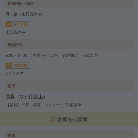
勤務曜日・頻度
月～金（土日祝休み）
休日休暇
土日祝休み
勤務時間
9:00～17:30 （実働7時間30分）休憩60分 ※残業少
残業時間
5時間以内
期間
長期（3ヶ月以上）
【急募】即日～長期 ※スタート日相談OK！
派遣先の情報
業種