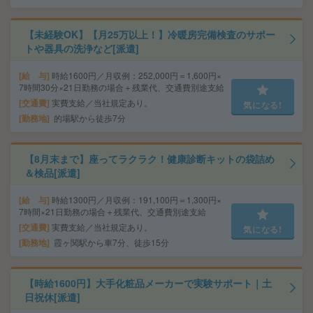
【未経験OK】【月25万以上！】冷暖房完備検査のサポー
トや器具の洗浄など[派遣]
給 与
時給1600円／月収例：252,000円＝1,600円×
7時間30分×21日勤務の場合＋残業代、交通費別途支給
交通費
実費支給／当社規定あり。
気になる!
勤務地
的場駅から徒歩7分
【8月末まで】座ってラクラク！健康診断キットの袋詰め
＆検品[派遣]
給 与
時給1300円／月収例：191,100円＝1,300円×
7時間×21日勤務の場合＋残業代、交通費別途支給
交通費
実費支給／当社規定あり。
気になる!
勤務地
霞ヶ関駅から車7分、徒歩15分
【時給1600円】大手化粧品メーカーで実験サポート｜土
日祝休[派遣]