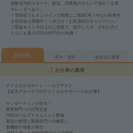
複数名同時スタート。駅近。同業務の方もいて安心！企業
カレンダーあり。
＊登録前でもオンラインで気軽にご相談OK！今なら特典付
き登録会も開催中！＼今だけ！お友達紹介キャンペーン／
ご登録＆１ヶ月以上のご就業で、紹介した方・された方ど
ちらにも最大3万5,000円分の特典！
募集情報
選考・登録
派遣会社概要
お仕事の概要
テクニカルサポート・ヘルプデスク
【楽天グループでのテクニカルサポートのお仕事】
オンボーディング担当！
事業部門への活用支援
FAQやヘルプドキュメント整備
要望の整理と開発部門への橋渡し
新機能や情報の発信
JIRAを使った進捗管理やタスク管理