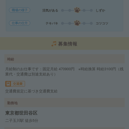
職場の様子
活気がある
しずか
仕事の仕方
テキパキ
コツコツ
募集情報
時給
月給制のお仕事です：固定月給 470900円 ※時給換算 時給3100円（残
業代・交通費は別途支給あり）
交通費
交通費規定に基づき交通費支給
勤務地
東京都世田谷区
二子玉川駅 徒歩5分