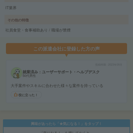
IT業界
その他の特徴
社員食堂・食事補助あり / 職場が禁煙
この派遣会社に登録した方の声
投稿時期
2023年09月
就業済み：ユーザーサポート・ヘルプデスク
50代男性
大手案件やスキルに合わせた様々な案件を持っている
役に立った！
興味があったら「★気になる！」をタップ！
「気になる！」を押しておくと、