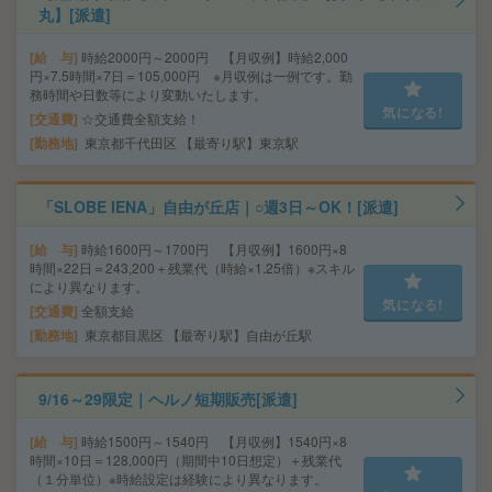
丸】[派遣]
給 与
時給2000円～2000円 【月収例】時給2,000
円×7.5時間×7日＝105,000円 ※月収例は一例です。勤
務時間や日数等により変動いたします。
気になる!
交通費
☆交通費全額支給！
勤務地
東京都千代田区 【最寄り駅】東京駅
「SLOBE IENA」自由が丘店｜○週3日～OK！[派遣]
給 与
時給1600円～1700円 【月収例】1600円×8
時間×22日＝243,200＋残業代（時給×1.25倍）※スキル
により異なります。
気になる!
交通費
全額支給
勤務地
東京都目黒区 【最寄り駅】自由が丘駅
9/16～29限定｜ヘルノ短期販売[派遣]
給 与
時給1500円～1540円 【月収例】1540円×8
時間×10日＝128,000円（期間中10日想定）＋残業代
（１分単位）※時給設定は経験により異なります。