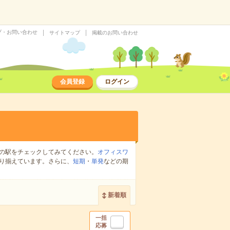
プ・お問い合わせ
サイトマップ
掲載のお問い合わせ
会員登録
ログイン
の駅をチェックしてみてください。
オフィスワ
り揃えています。さらに、
短期
・
単発
などの期
新着順
一括
応募