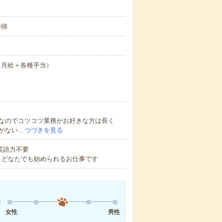
清掃
0円（月給＋各種手当）
なのでコツコツ業務がお好きな方は長く
がない…
つづきを見る
 英語力不要
！どなたでも始められるお仕事です
女性
男性