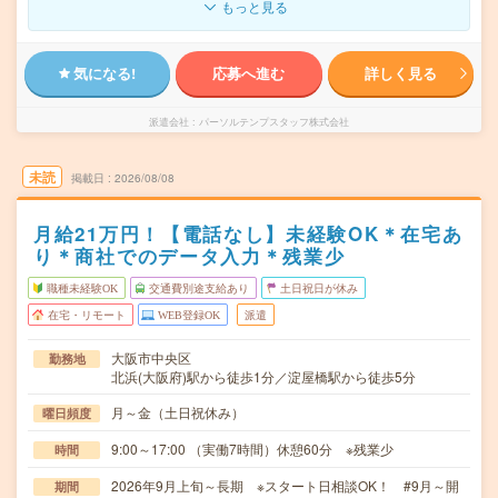
もっと見る
気になる!
応募へ進む
詳しく見る
派遣会社
パーソルテンプスタッフ株式会社
未読
掲載日
2026/08/08
月給21万円！【電話なし】未経験OK＊在宅あ
り＊商社でのデータ入力＊残業少
職種未経験OK
交通費別途支給あり
土日祝日が休み
在宅・リモート
WEB登録OK
派遣
大阪市中央区
勤務地
北浜(大阪府)駅から徒歩1分／淀屋橋駅から徒歩5分
月～金（土日祝休み）
曜日頻度
9:00～17:00 （実働7時間）休憩60分 ※残業少
時間
2026年9月上旬～長期 ※スタート日相談OK！ #9月～開
期間