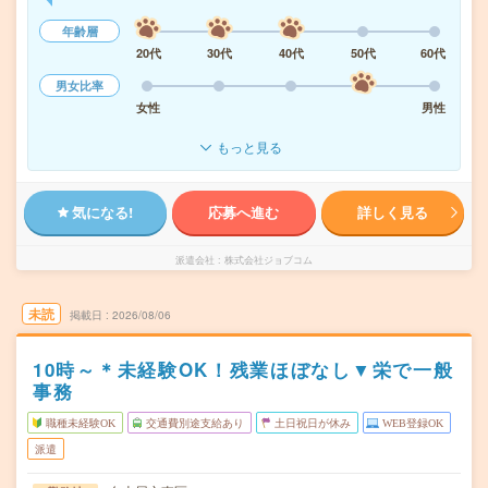
年齢層
20代
30代
40代
50代
60代
男女比率
女性
男性
もっと見る
気になる!
応募へ進む
詳しく見る
派遣会社
株式会社ジョブコム
未読
掲載日
2026/08/06
10時～＊未経験OK！残業ほぼなし▼栄で一般
事務
職種未経験OK
交通費別途支給あり
土日祝日が休み
WEB登録OK
派遣