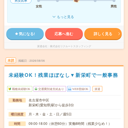
男女比率
女性
男性
もっと見る
気になる!
応募へ進む
詳しく見る
派遣会社
株式会社リクルートスタッフィング
未読
掲載日
2026/08/06
未経験OK！残業ほぼなし▼新栄町で一般事務
職種未経験OK
交通費別途支給あり
WEB登録OK
派遣
名古屋市中区
勤務地
新栄町(愛知県)駅から徒歩3分
月・木・金・土・日／週5日
曜日頻度
09:00-18:00（休憩60分）実働8時間（残業少なめ！）
時間