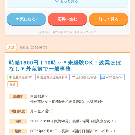
もっと見る
気になる!
応募へ進む
詳しく見る
派遣会社
株式会社リクルートスタッフィング
未読
掲載日
2026/08/06
時給1800円！10時～＊未経験OK！残業ほぼ
なし▼外苑前で一般事務
職種未経験OK
交通費別途支給あり
土日祝日が休み
WEB登録OK
派遣
東京都港区
勤務地
外苑前駅から徒歩5分／表参道駅から徒歩8分
月～金／週5日
曜日頻度
10:00-18:00（休憩60分）実働7時間（残業少なめ！）
時間
2026年09月01日～長期 ※開始日相談OK ※9月～！
期間