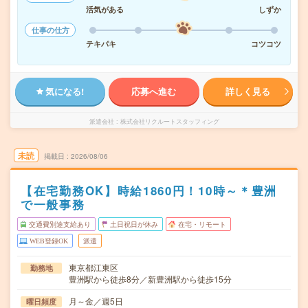
活気がある
しずか
仕事の仕方
テキパキ
コツコツ
気になる!
応募へ進む
詳しく見る
派遣会社
株式会社リクルートスタッフィング
未読
掲載日
2026/08/06
【在宅勤務OK】時給1860円！10時～＊豊洲
で一般事務
交通費別途支給あり
土日祝日が休み
在宅・リモート
WEB登録OK
派遣
東京都江東区
勤務地
豊洲駅から徒歩8分／新豊洲駅から徒歩15分
月～金／週5日
曜日頻度