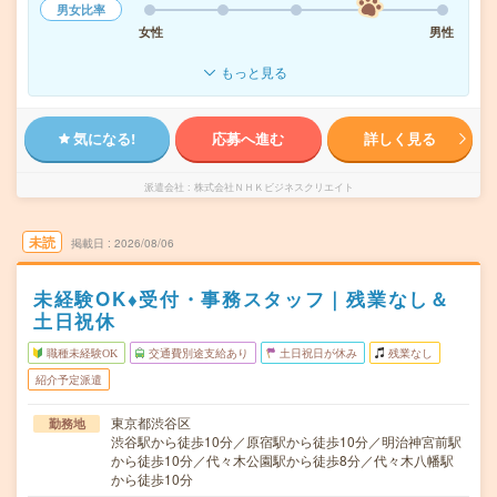
男女比率
女性
男性
もっと見る
気になる!
応募へ進む
詳しく見る
派遣会社
株式会社ＮＨＫビジネスクリエイト
未読
掲載日
2026/08/06
未経験OK♦受付・事務スタッフ｜残業なし＆
土日祝休
職種未経験OK
交通費別途支給あり
土日祝日が休み
残業なし
紹介予定派遣
東京都渋谷区
勤務地
渋谷駅から徒歩10分／原宿駅から徒歩10分／明治神宮前駅
から徒歩10分／代々木公園駅から徒歩8分／代々木八幡駅
から徒歩10分