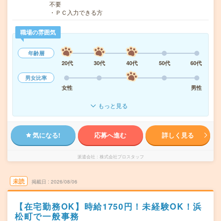
不要
・ＰＣ入力できる方
職場の雰囲気
年齢層
20代
30代
40代
50代
60代
男女比率
女性
男性
もっと見る
気になる!
応募へ進む
詳しく見る
派遣会社
株式会社プロスタッフ
未読
掲載日
2026/08/06
【在宅勤務OK】時給1750円！未経験OK！浜
松町で一般事務