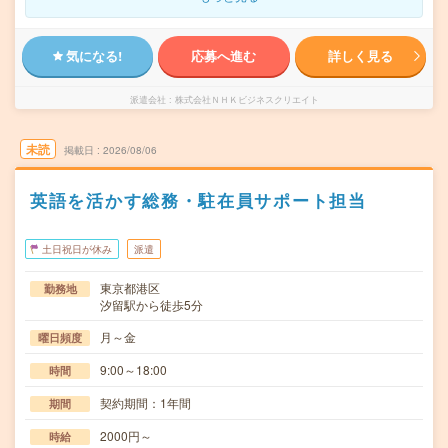
気になる!
応募へ進む
詳しく見る
派遣会社
株式会社ＮＨＫビジネスクリエイト
未読
掲載日
2026/08/06
英語を活かす総務・駐在員サポート担当
土日祝日が休み
派遣
東京都港区
勤務地
汐留駅から徒歩5分
月～金
曜日頻度
9:00～18:00
時間
契約期間：1年間
期間
2000円～
時給