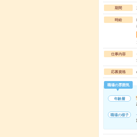
期間
時給
仕事内容
応募資格
職場の雰囲気
年齢層
職場の様子