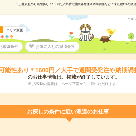
＼正社員化の可能性あり＊1600円／大手で通関受発注や納期調整など＊未経験OKの派遣の仕
ヘル
エリア変更
た希望条件
お気に入りの派遣会社
可能性あり＊1600円／大手で通関受発注や納期調
のお仕事情報は、掲載が終了しています。
※ 掲載時の情報は、ページ下部からご覧いただけます。
お探しの条件に近い派遣のお仕事