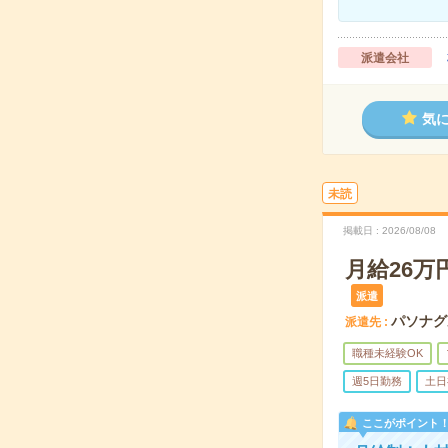
派遣会社
気
未読
掲載日
2026/08/08
月給26
派遣
パソナグ
派遣先
職種未経験OK
週5日勤務
土日
ここがポイント