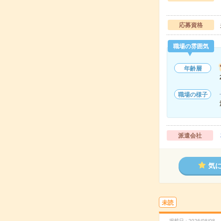
応募資格
職場の雰囲気
年齢層
職場の様子
派遣会社
気
未読
掲載日
2026/08/08