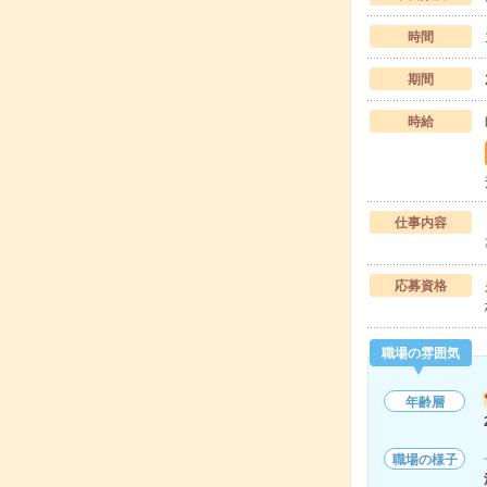
時間
期間
時給
仕事内容
応募資格
職場の雰囲気
年齢層
職場の様子