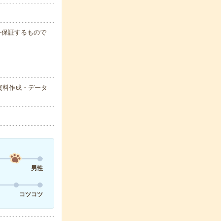
例を保証するもので
資料作成・データ
男性
コツコツ