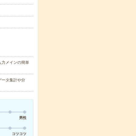
入力メインの簡単
データ集計や分
男性
コツコツ