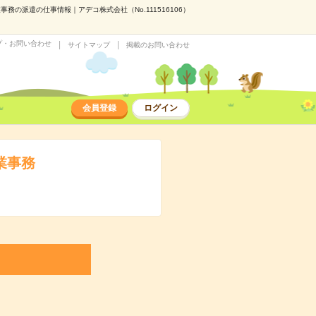
務の派遣の仕事情報｜アデコ株式会社（No.111516106）
プ・お問い合わせ
サイトマップ
掲載のお問い合わせ
会員登録
ログイン
業事務