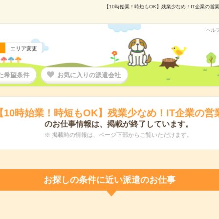
【10時始業！時短もOK】残業少なめ！IT企業の営業事
ヘル
エリア変更
た希望条件
お気に入りの派遣会社
【10時始業！時短もOK】残業少なめ！IT企業の営
のお仕事情報は、掲載が終了しています。
※ 掲載時の情報は、ページ下部からご覧いただけます。
お探しの条件に近い派遣のお仕事