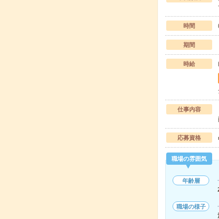
時間
期間
時給
仕事内容
応募資格
職場の雰囲気
年齢層
職場の様子