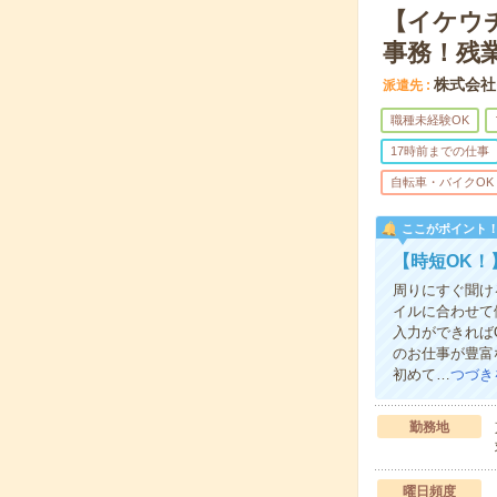
【イケウ
事務！残
株式会社
派遣先
職種未経験OK
17時前までの仕事
自転車・バイクOK
ここがポイント
【時短OK！
周りにすぐ聞け
イルに合わせて
入力ができれば
のお仕事が豊富
初めて…
つづき
勤務地
曜日頻度