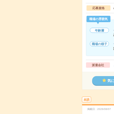
応募資格
職場の雰囲気
年齢層
職場の様子
派遣会社
気
未読
掲載日
2026/08/07