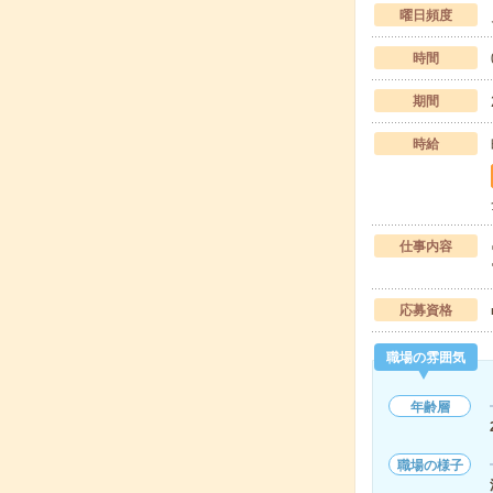
曜日頻度
時間
期間
時給
仕事内容
応募資格
職場の雰囲気
年齢層
職場の様子