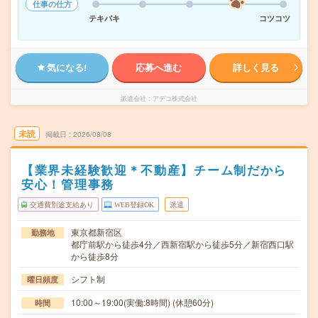
仕事の仕方
テキパキ
コツコツ
気になる!
応募へ進む
詳しく見る
派遣会社
アデコ株式会社
未読
掲載日
2026/08/08
【業界未経験歓迎＊不動産】チーム制だから
安心！管理事務
交通費別途支給あり
WEB登録OK
派遣
東京都新宿区
勤務地
都庁前駅から徒歩4分／西新宿駅から徒歩5分／新宿西口駅
から徒歩8分
シフト制
曜日頻度
10:00～19:00(実働:8時間) (休憩60分)
時間