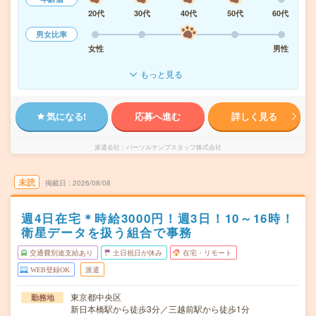
20代
30代
40代
50代
60代
男女比率
女性
男性
もっと見る
気になる!
応募へ進む
詳しく見る
派遣会社
パーソルテンプスタッフ株式会社
未読
掲載日
2026/08/08
週4日在宅＊時給3000円！週3日！10～16時！
衛星データを扱う組合で事務
交通費別途支給あり
土日祝日が休み
在宅・リモート
WEB登録OK
派遣
東京都中央区
勤務地
新日本橋駅から徒歩3分／三越前駅から徒歩1分