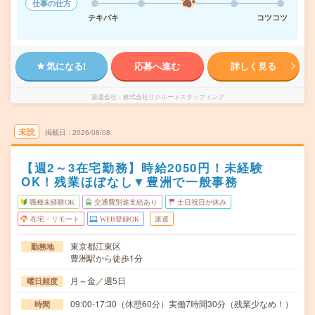
仕事の仕方
テキパキ
コツコツ
気になる!
応募へ進む
詳しく見る
派遣会社
株式会社リクルートスタッフィング
未読
掲載日
2026/08/08
【週2～3在宅勤務】時給2050円！未経験
OK！残業ほぼなし▼豊洲で一般事務
職種未経験OK
交通費別途支給あり
土日祝日が休み
在宅・リモート
WEB登録OK
派遣
東京都江東区
勤務地
豊洲駅から徒歩1分
月～金／週5日
曜日頻度
09:00-17:30（休憩60分）実働7時間30分（残業少なめ！）
時間