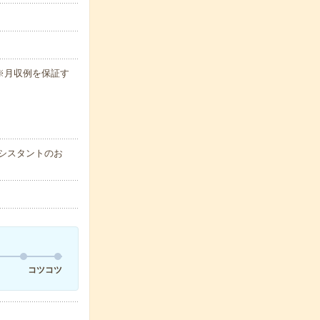
h ※月収例を保証す
シスタントのお
コツコツ