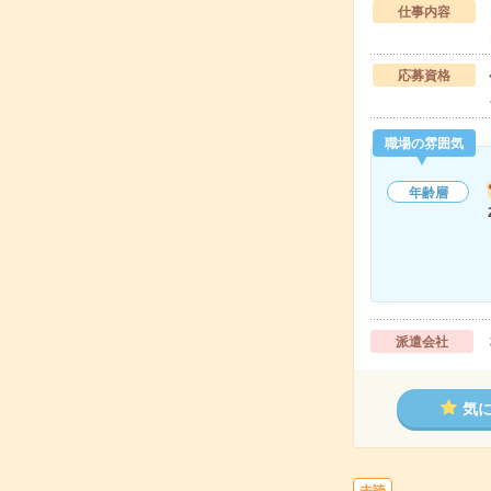
仕事内容
応募資格
職場の雰囲気
年齢層
派遣会社
気