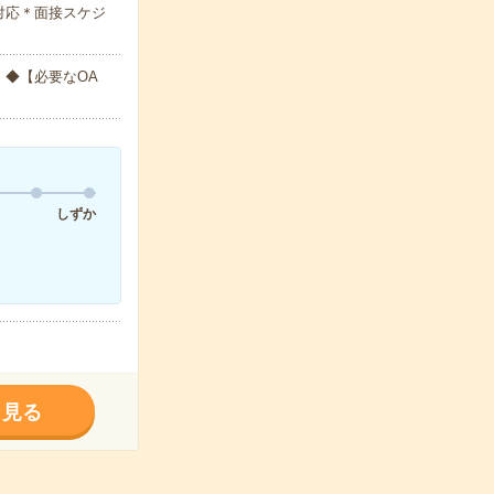
対応＊面接スケジ
◆【必要なOA
しずか
く見る