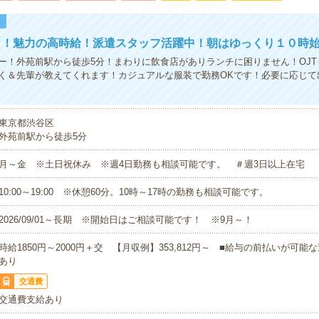
！
ト！魅力の高時給！派遣スタッフ活躍中！朝はゆっくり１０時
ー！外苑前駅から徒歩5分！まわりに飲食店がありランチに困りません！OJT
く＆先輩が教えてくれます！カジュアルな服装で勤務OKです！必要に応じて
東京都渋谷区
外苑前駅から徒歩5分
月～金 ※土日祝休み ※週4日勤務も相談可能です。 ＃週3日以上在宅
10:00～19:00 ※休憩60分。10時～17時の勤務も相談可能です。
2026/09/01～長期 ※開始日はご相談可能です！ ※9月～！
時給1850円～2000円＋交 【月収例】353,812円～ ■給与の前払いが可
あり
交通費
交通費支給あり