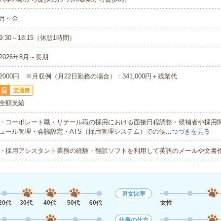
月～金
9:30～18:15（休憩1時間）
2026年8月～長期
2000円 ※月収例（月22日勤務の場合）：341,000円＋残業代
交通費
全額支給
・コーポレート職・リテール職の採用における面接日程調整・候補者や採用
ュール管理・会議設定・ATS（採用管理システム）での候…
つづきを見る
・採用アシスタント業務の経験・翻訳ソフトを利用して英語のメールや文書
男女比率
20代
30代
40代
50代
60代
女性
仕事の仕方