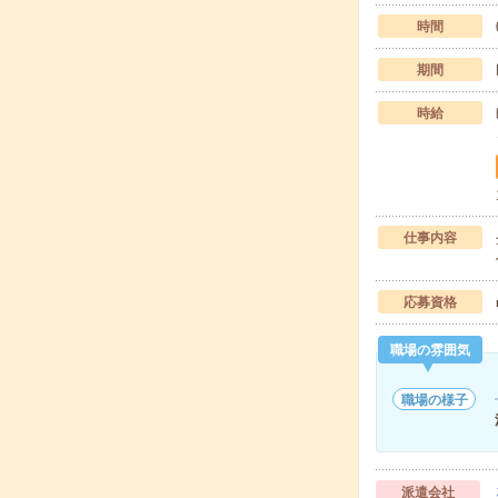
時間
期間
時給
仕事内容
応募資格
職場の雰囲気
職場の様子
派遣会社