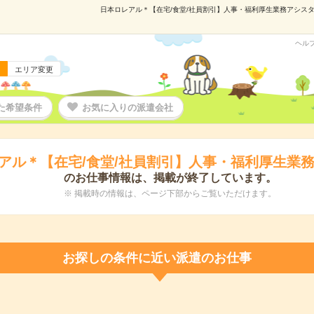
日本ロレアル＊【在宅/食堂/社員割引】人事・福利厚生業務アシスタント
ヘル
エリア変更
た希望条件
お気に入りの派遣会社
アル＊【在宅/食堂/社員割引】人事・福利厚生業
のお仕事情報は、掲載が終了しています。
※ 掲載時の情報は、ページ下部からご覧いただけます。
お探しの条件に近い派遣のお仕事