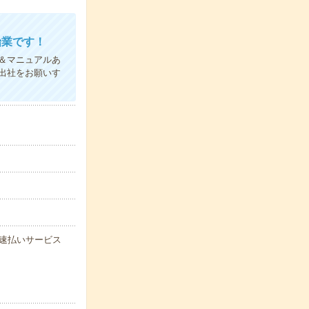
始業です！
＆マニュアルあ
出社をお願いす
能な速払いサービス