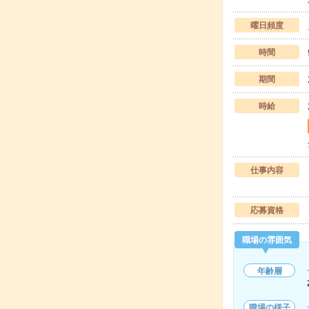
曜日頻度
時間
期間
時給
仕事内容
応募資格
職場の雰囲気
年齢層
職場の様子