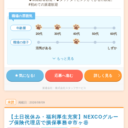
#初めての派遣歓迎
職場の雰囲気
年齢層
20代
30代
40代
50代
60代
職場の様子
活気がある
しずか
もっと見る
気になる!
応募へ進む
詳しく見る
派遣会社
株式会社スタッフサービス
未読
掲載日
2026/08/09
【土日祝休み・福利厚生充実】NEXCOグルー
プ保険代理店で損保事務＠市ヶ谷