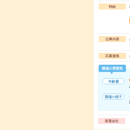
時給
仕事内容
応募資格
職場の雰囲気
年齢層
職場の様子
派遣会社