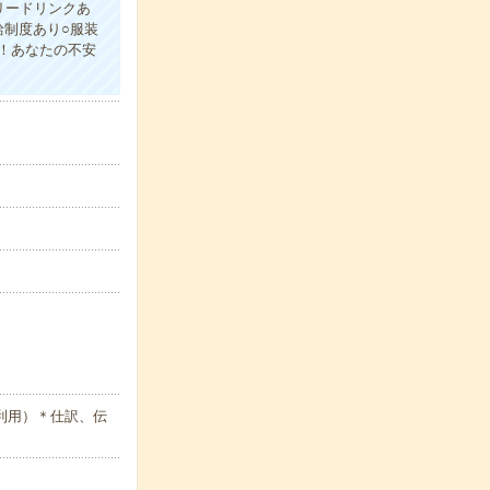
リードリンクあ
制度あり○服装
！あなたの不安
利用）＊仕訳、伝