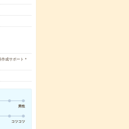
料作成サポート＊
男性
コツコツ