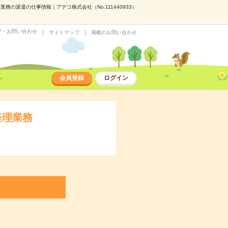
務の派遣の仕事情報｜アデコ株式会社（No.111440933）
プ・お問い合わせ
サイトマップ
掲載のお問い合わせ
会員登録
ログイン
経理業務