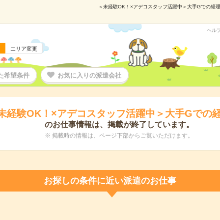
＜未経験OK！×アデコスタッフ活躍中＞大手Gでの経理業
ヘル
エリア変更
た希望条件
お気に入りの派遣会社
未経験OK！×アデコスタッフ活躍中＞大手Gでの
のお仕事情報は、掲載が終了しています。
※ 掲載時の情報は、ページ下部からご覧いただけます。
お探しの条件に近い派遣のお仕事