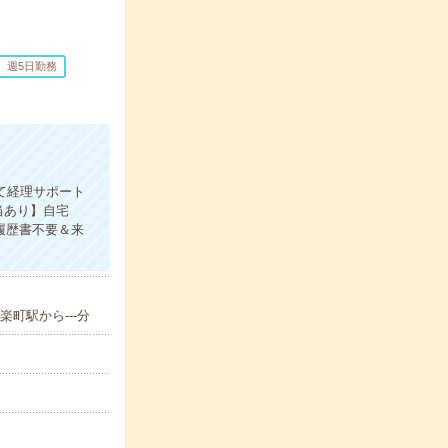
週5日勤務
にて経理サポート
当あり】自宅
履歴書不要＆来
町駅から---分