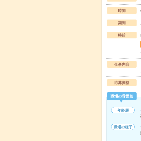
時間
期間
時給
仕事内容
応募資格
職場の雰囲気
年齢層
職場の様子