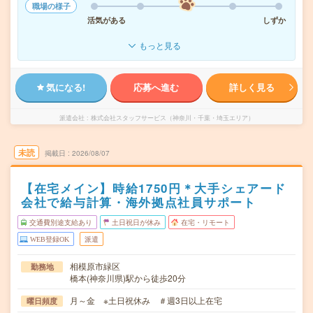
職場の様子
活気がある
しずか
もっと見る
気になる!
応募へ進む
詳しく見る
派遣会社
株式会社スタッフサービス（神奈川・千葉・埼玉エリア）
未読
掲載日
2026/08/07
【在宅メイン】時給1750円＊大手シェアード
会社で給与計算・海外拠点社員サポート
交通費別途支給あり
土日祝日が休み
在宅・リモート
WEB登録OK
派遣
相模原市緑区
勤務地
橋本(神奈川県)駅から徒歩20分
月～金 ※土日祝休み ＃週3日以上在宅
曜日頻度