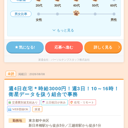
20代
30代
40代
50代
60代
男女比率
女性
男性
もっと見る
気になる!
応募へ進む
詳しく見る
派遣会社
パーソルテンプスタッフ株式会社
未読
掲載日
2026/08/08
週4日在宅＊時給3000円！週3日！10～16時！
衛星データを扱う組合で事務
交通費別途支給あり
土日祝日が休み
在宅・リモート
WEB登録OK
派遣
東京都中央区
勤務地
新日本橋駅から徒歩3分／三越前駅から徒歩1分