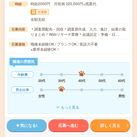
時給2000円 月収例 320,000円+残業代
時給
交通費
全額支給
＊調査票配布・回収＊調査票作成、入力、集計、結果の取
仕事内容
りまとめ＊Webリサーチ業務＊会議設定・準備・日…
職種未経験OK / ブランクOK / 英語力不要
応募資格
※業界未経験OK！
職場の雰囲気
年齢層
20代
30代
40代
50代
60代
男女比率
女性
男性
もっと見る
気になる!
応募へ進む
詳しく見る