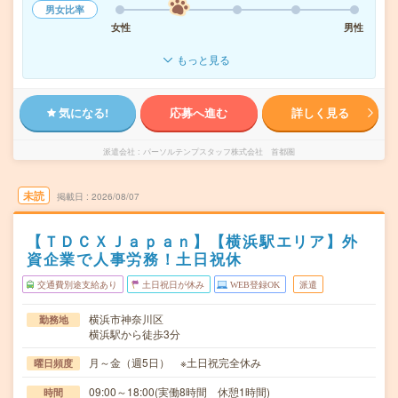
男女比率
女性
男性
もっと見る
気になる!
応募へ進む
詳しく見る
派遣会社
パーソルテンプスタッフ株式会社 首都圏
未読
掲載日
2026/08/07
【ＴＤＣＸＪａｐａｎ】【横浜駅エリア】外
資企業で人事労務！土日祝休
交通費別途支給あり
土日祝日が休み
WEB登録OK
派遣
横浜市神奈川区
勤務地
横浜駅から徒歩3分
月～金（週5日） ※土日祝完全休み
曜日頻度
09:00～18:00(実働8時間 休憩1時間)
時間