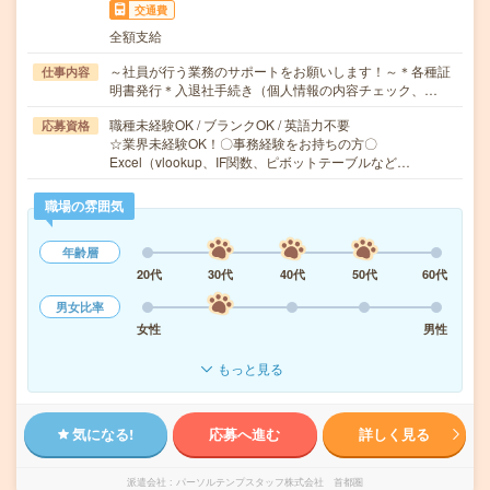
交通費
全額支給
～社員が行う業務のサポートをお願いします！～＊各種証
仕事内容
明書発行＊入退社手続き（個人情報の内容チェック、…
職種未経験OK / ブランクOK / 英語力不要
応募資格
☆業界未経験OK！〇事務経験をお持ちの方〇
Excel（vlookup、IF関数、ピボットテーブルなど…
職場の雰囲気
年齢層
20代
30代
40代
50代
60代
男女比率
女性
男性
もっと見る
気になる!
応募へ進む
詳しく見る
派遣会社
パーソルテンプスタッフ株式会社 首都圏