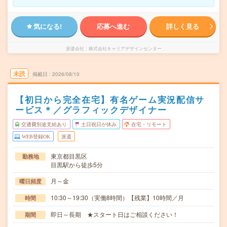
気になる!
応募へ進む
詳しく見る
派遣会社
株式会社キャリアデザインセンター
未読
掲載日
2026/08/10
【初日から完全在宅】有名ゲーム実況配信サ
ービス＊／グラフィックデザイナー
交通費別途支給あり
土日祝日が休み
在宅・リモート
WEB登録OK
派遣
東京都目黒区
勤務地
目黒駅から徒歩5分
月～金
曜日頻度
10:30～19:30（実働8時間）【残業】10時間／月
時間
即日～長期 ★スタート日はご相談ください！
期間