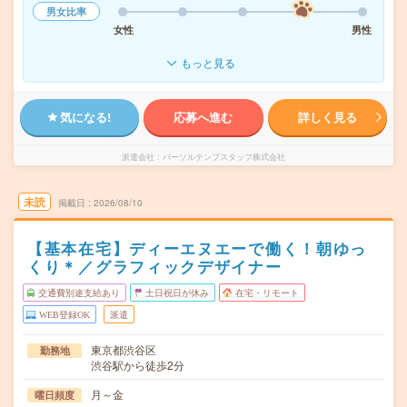
男女比率
女性
男性
もっと見る
気になる!
応募へ進む
詳しく見る
派遣会社
パーソルテンプスタッフ株式会社
未読
掲載日
2026/08/10
【基本在宅】ディーエヌエーで働く！朝ゆっ
くり＊／グラフィックデザイナー
交通費別途支給あり
土日祝日が休み
在宅・リモート
WEB登録OK
派遣
東京都渋谷区
勤務地
渋谷駅から徒歩2分
月～金
曜日頻度