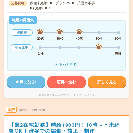
職種未経験OK / ブランクOK / 英語力不要
応募資格
■未経験OK！
職場の雰囲気
年齢層
20代
30代
40代
50代
60代
男女比率
女性
男性
もっと見る
気になる!
応募へ進む
詳しく見る
派遣会社
株式会社リクルートスタッフィング
未読
掲載日
2026/08/09
【週2在宅勤務】時給1900円！10時～＊未経
験OK！渋谷での編集・校正・制作