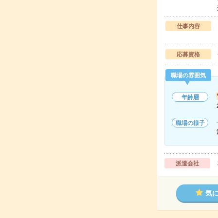
仕事内容
応募資格
職場の雰囲気
年齢層
職場の様子
派遣会社
気