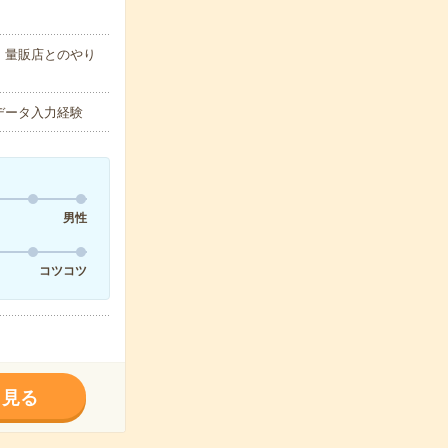
・量販店とのやり
のデータ入力経験
男性
コツコツ
く見る