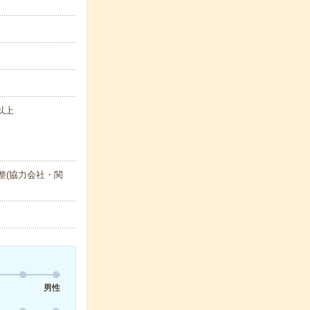
以上
整(協力会社・関
男性