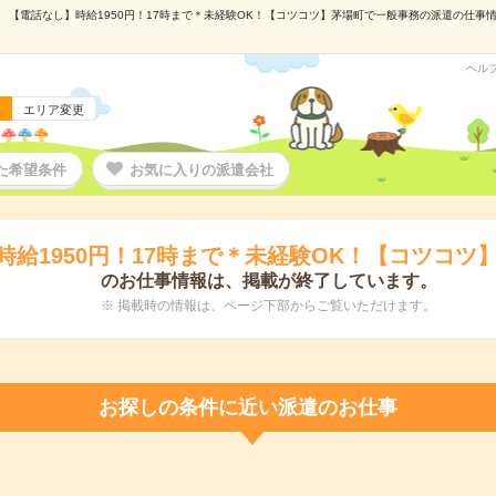
【電話なし】時給1950円！17時まで＊未経験OK！【コツコツ】茅場町で一般事務の派遣の仕事情報｜
ヘル
エリア変更
た希望条件
お気に入りの派遣会社
時給1950円！17時まで＊未経験OK！【コツコツ
のお仕事情報は、掲載が終了しています。
※ 掲載時の情報は、ページ下部からご覧いただけます。
お探しの条件に近い派遣のお仕事