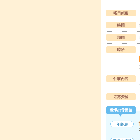
曜日頻度
時間
期間
時給
仕事内容
応募資格
職場の雰囲気
年齢層