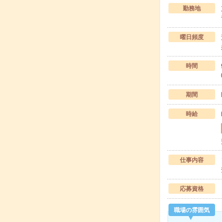
勤務地
曜日頻度
時間
期間
時給
仕事内容
応募資格
職場の雰囲気