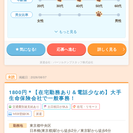
20代
30代
40代
50代
60代
男女比率
女性
男性
もっと見る
気になる!
応募へ進む
詳しく見る
派遣会社
パーソルテンプスタッフ株式会社
未読
掲載日
2026/08/07
1800円＊【在宅勤務あり＆電話少なめ】大手
生命保険会社で一般事務！
交通費別途支給あり
土日祝日が休み
在宅・リモート
WEB登録OK
派遣
東京都中央区
勤務地
日本橋(東京都)駅から徒歩2分／東京駅から徒歩6分