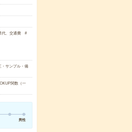
残業代、交通費 #
正・サンプル・備
OKUP関数（一
男性