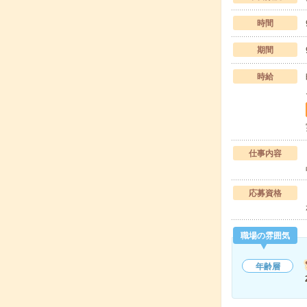
時間
期間
時給
仕事内容
応募資格
職場の雰囲気
年齢層