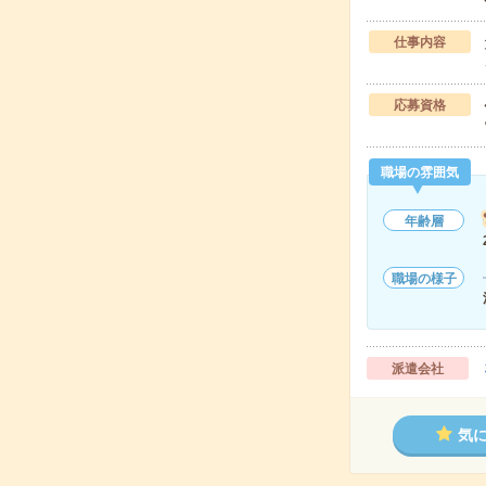
仕事内容
応募資格
職場の雰囲気
年齢層
職場の様子
派遣会社
気