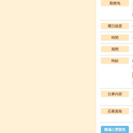
勤務地
曜日頻度
時間
期間
時給
仕事内容
応募資格
職場の雰囲気