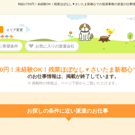
時給1750円！未経験OK！残業ほぼなし▼さいたま新都心での貿易事務の派遣の仕事情報｜
ヘル
エリア変更
た希望条件
お気に入りの派遣会社
750円！未経験OK！残業ほぼなし▼さいたま新都心
のお仕事情報は、掲載が終了しています。
※ 掲載時の情報は、ページ下部からご覧いただけます。
お探しの条件に近い派遣のお仕事