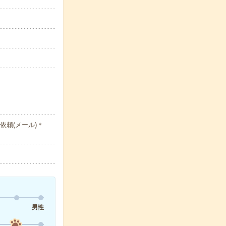
依頼(メール)＊
男性