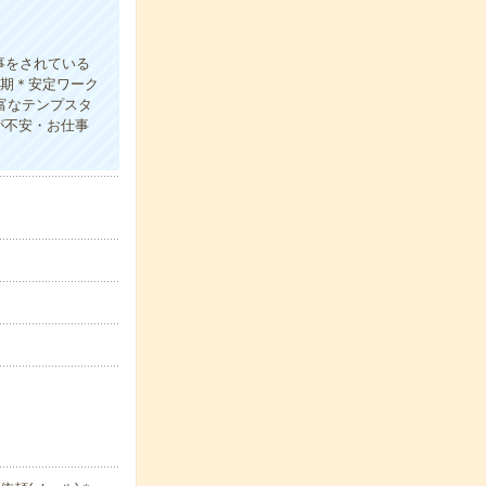
事をされている
長期＊安定ワーク
富なテンプスタ
が不安・お仕事