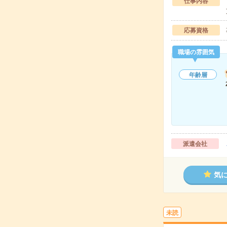
仕事内容
応募資格
職場の雰囲気
年齢層
派遣会社
気
未読