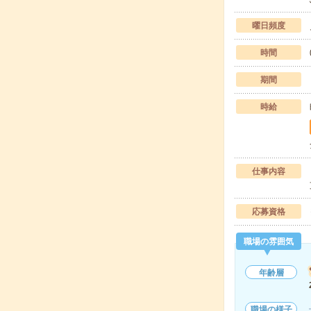
曜日頻度
時間
期間
時給
仕事内容
応募資格
職場の雰囲気
年齢層
職場の様子