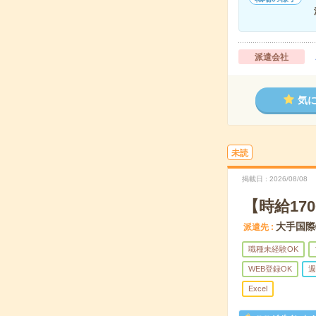
派遣会社
気
未読
掲載日
2026/08/08
【時給17
大手国際
派遣先
職種未経験OK
WEB登録OK
週
Excel