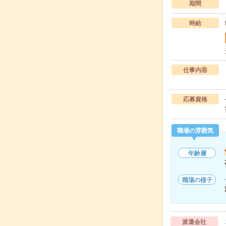
期間
時給
仕事内容
応募資格
職場の雰囲気
年齢層
職場の様子
派遣会社